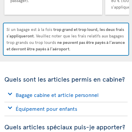
passager).
80 € (100 
s'appliquer
Si un bagage est à la fois
trop grand et trop lourd, les deux frais
s'appliqueront
. Veuillez noter que les frais relatifs aux bagages
trop grands ou trop lourds
ne peuvent pas être payés à l'avance
et devront être payés à l'aéroport
.
Quels sont les articles permis en cabine?
Bagage cabine et article personnel
Équipement pour enfants
Quels articles spéciaux puis-je apporter?