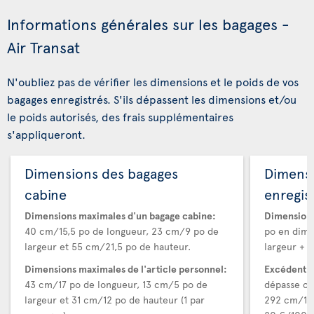
Informations générales sur les bagages -
Air Transat
N'oubliez pas de vérifier les dimensions et le poids de vos
bagages enregistrés. S'ils dépassent les dimensions et/ou
le poids autorisés, des frais supplémentaires
s'appliqueront.
Dimensions des bagages
Dimens
cabine
enregis
Dimensions maximales d'un bagage cabine:
Dimensions
40 cm/15,5 po de longueur, 23 cm/9 po de
po en dime
largeur et 55 cm/21,5 po de hauteur.
largeur + h
Dimensions maximales de l'article personnel:
Excédent d
43 cm/17 po de longueur, 13 cm/5 po de
dépasse ce
largeur et 31 cm/12 po de hauteur (1 par
292 cm/115