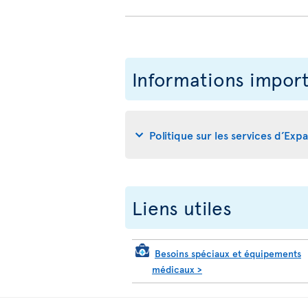
Informations impor
Politique sur les services d’Exp
Liens utiles
Besoins spéciaux et équipements
médicaux
>