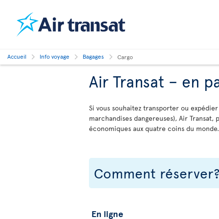
Accueil
Info voyage
Bagages
Cargo
Air Transat – en 
Si vous souhaitez transporter ou expédie
marchandises dangereuses), Air Transat, 
économiques aux quatre coins du monde.
Comment réserver
En ligne