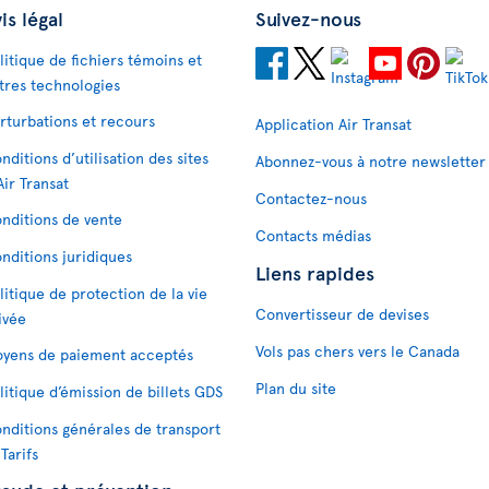
is légal
Suivez-nous
litique de fichiers témoins et
tres technologies
rturbations et recours
Application Air Transat
nditions d’utilisation des sites
Abonnez-vous à notre newsletter
Air Transat
Contactez-nous
nditions de vente
Contacts médias
nditions juridiques
Liens rapides
litique de protection de la vie
Convertisseur de devises
ivée
Vols pas chers vers le Canada
yens de paiement acceptés
Plan du site
litique d’émission de billets GDS
nditions générales de transport
 Tarifs