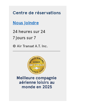
Centre de réservations
Nous joindre
24 heures sur 24
7 jours sur 7
© Air Transat A.T. Inc.