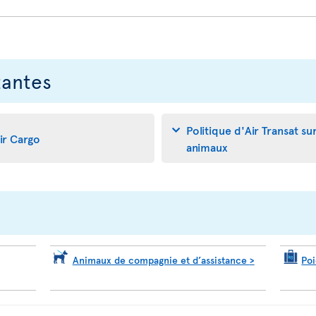
tantes
Politique d'Air Transat su
air Cargo
animaux
Animaux de compagnie et d’assistance
>
Po