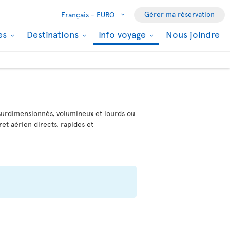
Gérer ma réservation
Français -
EURO
les
Destinations
Info voyage
Nous joindre
surdimensionnés, volumineux et lourds ou
ret aérien directs, rapides et