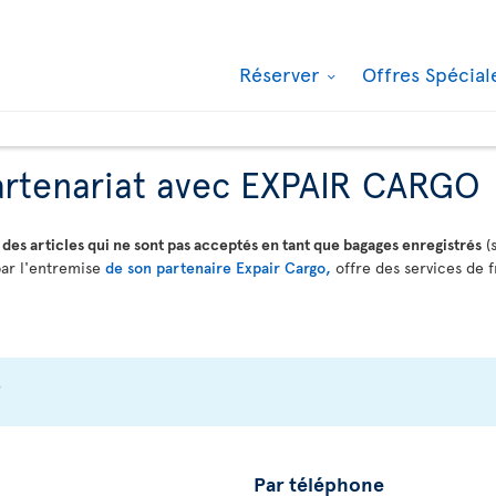
Réserver
Offres Spécia
partenariat avec EXPAIR CARGO
r
des articles qui ne sont pas acceptés en tant que bagages enregistrés
(
par l'entremise
de son partenaire Expair Cargo,
offre des services de f
?
Par téléphone