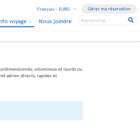
Gérer ma réservation
Français -
EURO
Info voyage
Nous joindre
surdimensionnés, volumineux et lourds ou
ret aérien directs, rapides et