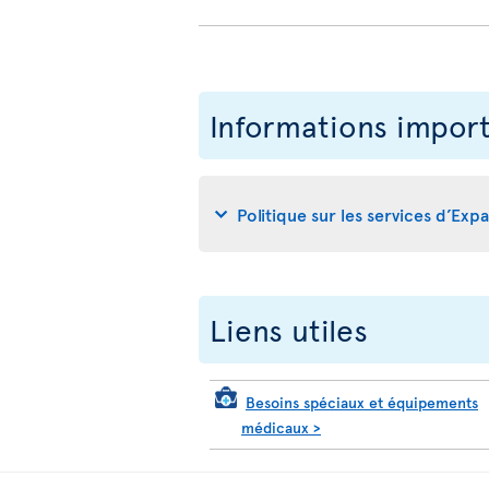
Informations impor
Politique sur les services d’Exp
Liens utiles
Besoins spéciaux et équipements
médicaux
>