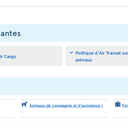
tantes
Politique d'Air Transat su
air Cargo
animaux
Animaux de compagnie et d’assistance
>
Po