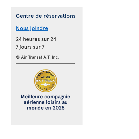
Centre de réservations
Nous joindre
24 heures sur 24
7 jours sur 7
© Air Transat A.T. Inc.