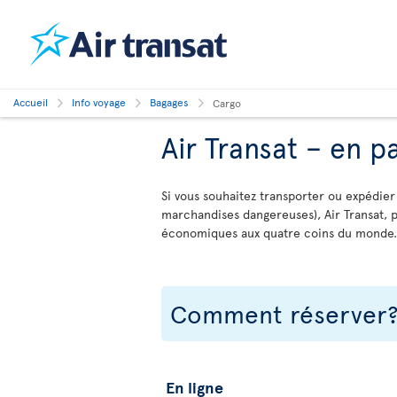
Accueil
Info voyage
Bagages
Cargo
Air Transat – en 
Si vous souhaitez transporter ou expédie
marchandises dangereuses), Air Transat, 
économiques aux quatre coins du monde.
Comment réserver
En ligne