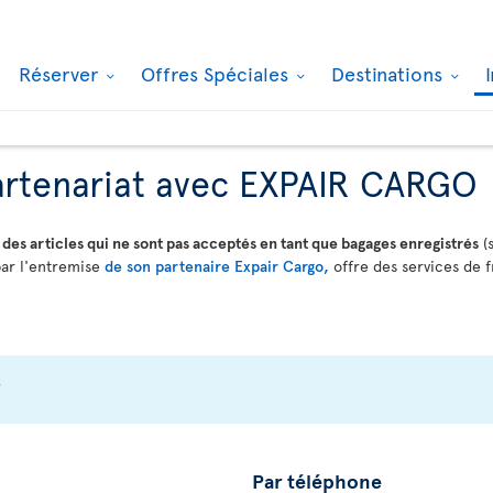
Réserver
Offres Spéciales
Destinations
partenariat avec EXPAIR CARGO
r
des articles qui ne sont pas acceptés en tant que bagages enregistrés
(
par l'entremise
de son partenaire Expair Cargo,
offre des services de f
?
Par téléphone