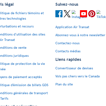
is légal
Suivez-nous
litique de fichiers témoins et
tres technologies
rturbations et recours
Application Air Transat
nditions d’utilisation des sites
Abonnez-vous à notre newsletter
Air Transat
Contactez-nous
nditions de vente
Contacts médias
nditions juridiques
Liens rapides
litique de protection de la vie
Convertisseur de devises
ivée
Vols pas chers vers le Canada
yens de paiement acceptés
Plan du site
litique d’émission de billets GDS
nditions générales de transport
 Tarifs