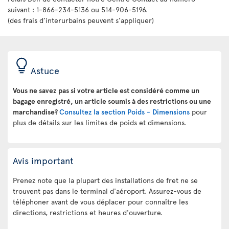
suivant : 1-866-234-5136 ou 514-906-5196.
(des frais d’interurbains peuvent s’appliquer)
Astuce
Vous ne savez pas si votre article est considéré comme un
bagage enregistré, un article soumis à des restrictions ou une
marchandise?
Consultez la section Poids - Dimensions
pour
plus de détails sur les limites de poids et dimensions.
Avis important
Prenez note que la plupart des installations de fret ne se
trouvent pas dans le terminal d'aéroport. Assurez-vous de
téléphoner avant de vous déplacer pour connaître les
directions, restrictions et heures d'ouverture.