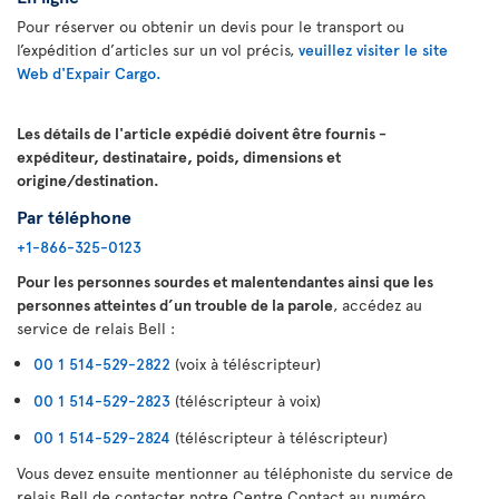
Pour réserver ou obtenir un devis pour le transport ou
l’expédition d’articles sur un vol précis,
veuillez visiter le site
Web d'Expair Cargo.
Les détails de l'article expédié doivent être fournis -
expéditeur, destinataire, poids, dimensions et
origine/destination.
Par téléphone
+1-866-325-0123
Pour les personnes sourdes et malentendantes ainsi que les
personnes atteintes d’un trouble de la parole
, accédez au
service de relais Bell :
00 1 514-529-2822
(voix à téléscripteur)
00 1 514-529-2823
(téléscripteur à voix)
00 1 514-529-2824
(téléscripteur à téléscripteur)
Vous devez ensuite mentionner au téléphoniste du service de
relais Bell de contacter notre Centre Contact au numéro