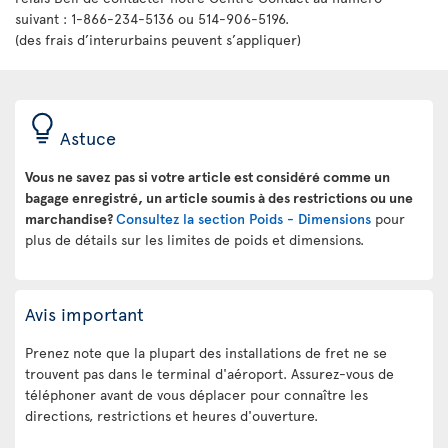
suivant : 1-866-234-5136 ou 514-906-5196.
(des frais d’interurbains peuvent s’appliquer)
Astuce
Vous ne savez pas si votre article est considéré comme un
bagage enregistré, un article soumis à des restrictions ou une
marchandise?
Consultez la section Poids - Dimensions
pour
plus de détails sur les limites de poids et dimensions.
Avis important
Prenez note que la plupart des installations de fret ne se
trouvent pas dans le terminal d'aéroport. Assurez-vous de
téléphoner avant de vous déplacer pour connaître les
directions, restrictions et heures d'ouverture.