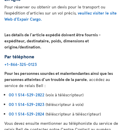
Pour réserver ou obtenir un devis pour le transport ou
l’expédition d’articles sur un vol précis,
veuillez visiter le site
Web d'Expair Cargo.
Les détails de l'article expédié doivent être fournis -
expéditeur, destinataire, poids, dimensions et
origine/destination.
Par téléphone
+1-866-325-0123
Pour les personnes sourdes et malentendantes ainsi que les
personnes atteintes d’un trouble de la parole
, accédez au
service de relais Bell :
00 1 514-529-2822
(voix à téléscripteur)
00 1 514-529-2823
(téléscripteur à voix)
00 1 514-529-2824
(téléscripteur à téléscripteur)
Vous devez ensuite mentionner au téléphoniste du service de
relais Bell de contacter notre Centre Contact au numéro