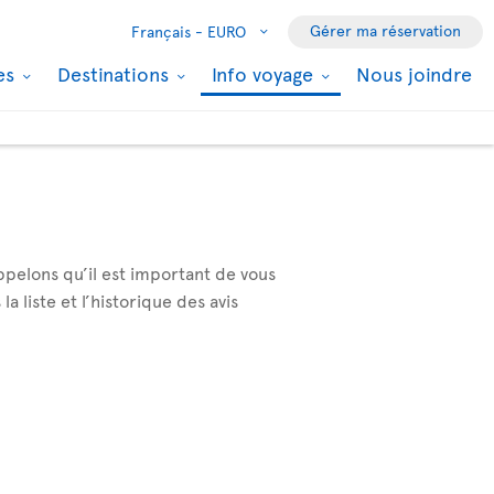
Gérer ma réservation
Français -
EURO
les
Destinations
Info voyage
Nous joindre
ppelons qu’il est important de vous
 liste et l’historique des avis