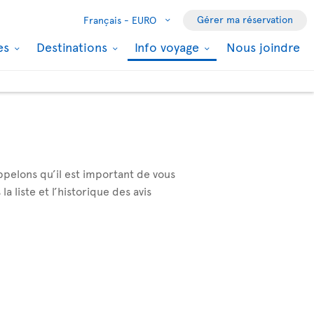
Gérer ma réservation
Français -
EURO
les
Destinations
Info voyage
Nous joindre
ppelons qu’il est important de vous
 liste et l’historique des avis