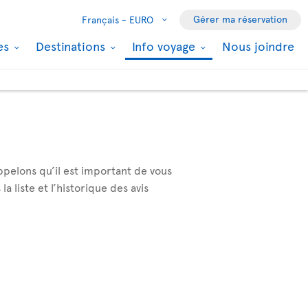
Gérer ma réservation
Français -
EURO
les
Destinations
Info voyage
Nous joindre
ppelons qu’il est important de vous
 liste et l’historique des avis