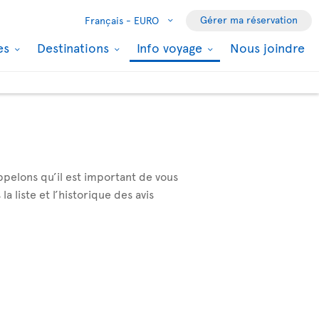
Gérer ma réservation
Français -
EURO
les
Destinations
Info voyage
Nous joindre
ppelons qu’il est important de vous
 liste et l’historique des avis