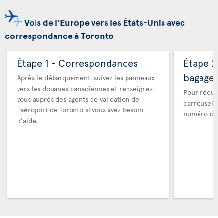
Vols de l’Europe vers les États-Unis avec
correspondance à Toronto
Étape 1 - Correspondances
Étape 2
bagage
Après le débarquement, suivez les panneaux
vers les douanes canadiennes et renseignez-
Pour récup
vous auprès des agents de validation de
carrousel 
l’aéroport de Toronto si vous avez besoin
numéro de 
d’aide.