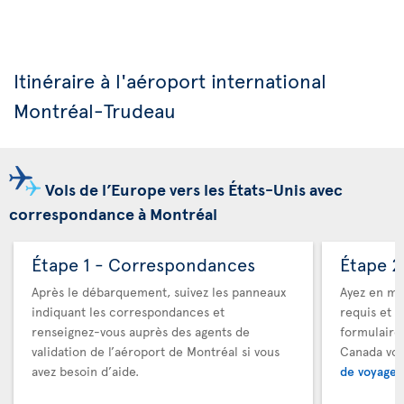
Itinéraire à l'aéroport international
Montréal-Trudeau
Vols de l’Europe vers les États-Unis avec
correspondance à Montréal
Étape 1 - Correspondances
Étape 2
Après le débarquement, suivez les panneaux
Ayez en ma
indiquant les correspondances et
requis et a
renseignez-vous auprès des agents de
formulaire
validation de l’aéroport de Montréal si vous
Canada vou
avez besoin d’aide.
de voyage 