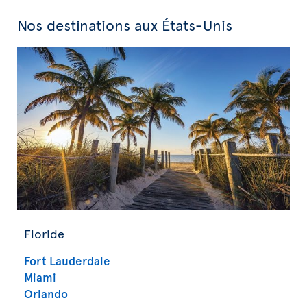
Nos destinations aux États-Unis
Floride
Fort Lauderdale
Miami
Orlando