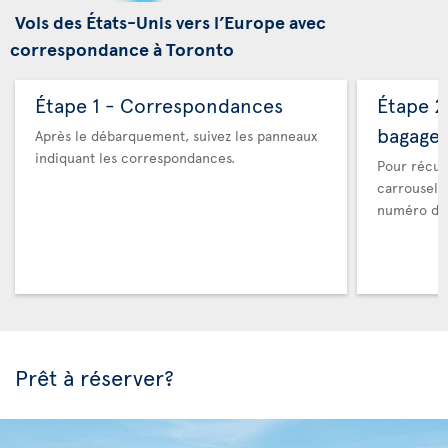
Vols des États-Unis vers l’Europe avec
correspondance à Toronto
Étape 1 - Correspondances
Étape 2
bagage
Après le débarquement, suivez les panneaux
indiquant les correspondances.
Pour récup
carrousel 
numéro de 
Prêt à réserver?