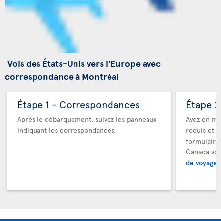
Vols des États-Unis vers l’Europe avec
correspondance à Montréal
Étape 1 - Correspondances
Étape 2
Après le débarquement, suivez les panneaux
Ayez en ma
indiquant les correspondances.
requis et a
formulaire
Canada vou
de voyage 