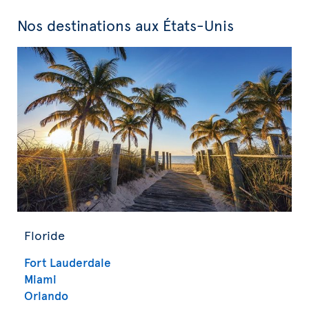
Nos destinations aux États-Unis
Floride
Fort Lauderdale
Miami
Orlando