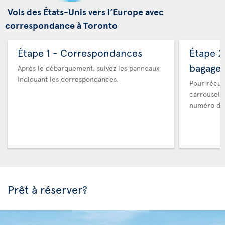
Vols des États-Unis vers l’Europe avec
correspondance à Toronto
Étape 1 - Correspondances
Étape 2
bagage
Après le débarquement, suivez les panneaux
indiquant les correspondances.
Pour récup
carrousel 
numéro de 
Prêt à réserver?