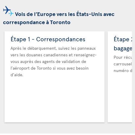
Vols de l’Europe vers les États-Unis avec
correspondance à Toronto
Étape 1 - Correspondances
Étape 2
bagage
Après le débarquement, suivez les panneaux
vers les douanes canadiennes et renseignez-
Pour récup
vous auprès des agents de validation de
carrousel 
l’aéroport de Toronto si vous avez besoin
numéro de 
d’aide.