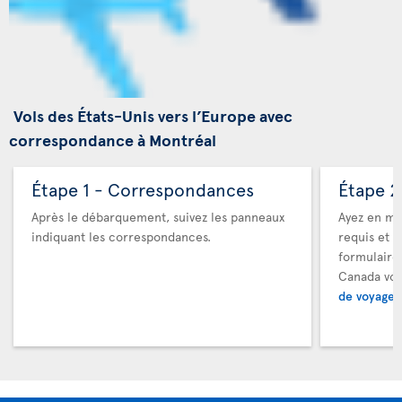
Vols des États-Unis vers l’Europe avec
correspondance à Montréal
Étape 1 - Correspondances
Étape 2
Après le débarquement, suivez les panneaux
Ayez en ma
indiquant les correspondances.
requis et a
formulaire
Canada vou
de voyage 