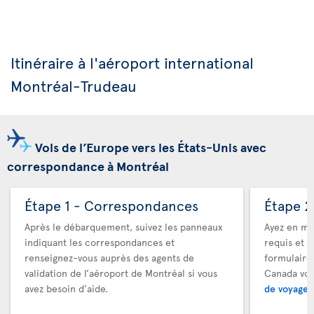
Itinéraire à l'aéroport international
Montréal-Trudeau
Vols de l’Europe vers les États-Unis avec
correspondance à Montréal
Étape 1 - Correspondances
Étape 2
Après le débarquement, suivez les panneaux
Ayez en ma
indiquant les correspondances et
requis et a
renseignez-vous auprès des agents de
formulaire
validation de l’aéroport de Montréal si vous
Canada vou
avez besoin d’aide.
de voyage 