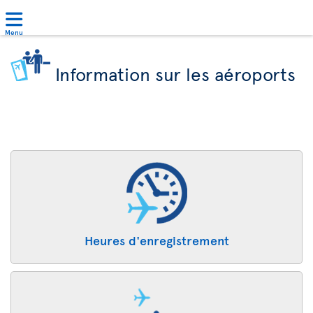
Menu
Information sur les aéroports
Heures d'enregistrement