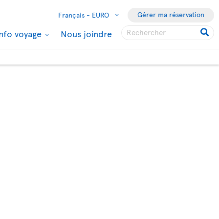
Gérer ma réservation
Français -
EURO
Info voyage
Nous joindre