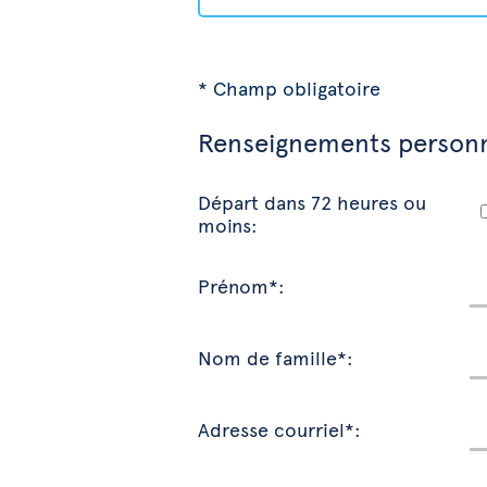
* Champ obligatoire
Renseignements person
Départ dans 72 heures ou
moins:
Prénom*:
Nom de famille*:
Adresse courriel*: