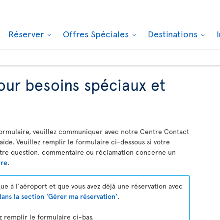
Réserver
Offres Spéciales
Destinations
ur besoins spéciaux et
e formulaire, veuillez communiquer avec notre Centre Contact
'aide. Veuillez remplir le formulaire ci-dessous si votre
votre question, commentaire ou réclamation concerne un
ire
.
que à l'aéroport et que vous avez déjà une réservation avec
ans la section 'Gérer ma réservation'
.
z remplir le formulaire ci-bas.