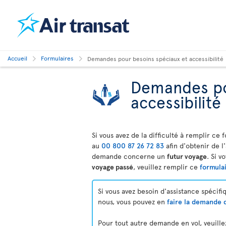
Accueil
Formulaires
Demandes pour besoins spéciaux et accessibilité
Demandes po
accessibilité
Si vous avez de la difficulté à remplir c
au
00 800 87 26 72 83
afin d'obtenir de l
demande concerne un
futur voyage
. Si 
voyage passé
, veuillez remplir ce
formula
Si vous avez besoin d'assistance spécifi
nous, vous pouvez en
faire la demande d
Pour tout autre demande en vol, veuille