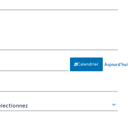
Calendrier
Aujourd'hui