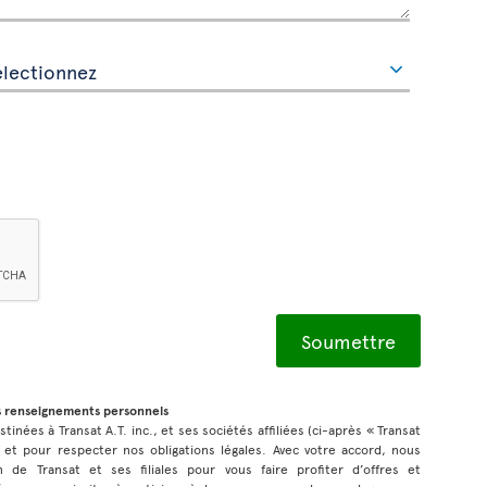
s renseignements personnels
inées à Transat A.T. inc., et ses sociétés affiliées (ci-après « Transat
 et pour respecter nos obligations légales. Avec votre accord, nous
n de Transat et ses filiales pour vous faire profiter d’offres et