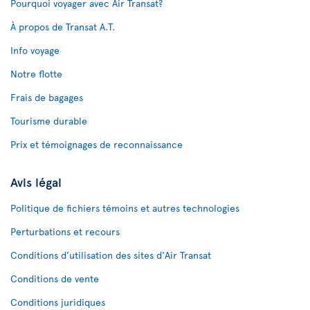
Pourquoi voyager avec Air Transat?
À propos de Transat A.T.
Info voyage
Notre flotte
Frais de bagages
Tourisme durable
Prix et témoignages de reconnaissance
Avis légal
Politique de fichiers témoins et autres technologies
Perturbations et recours
Conditions d’utilisation des sites d'Air Transat
Conditions de vente
Conditions juridiques