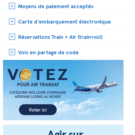
Moyens de paiement acceptés
Carte d'embarquement électronique
Réservations Train + Air (train+vol)
Vols en partage de code