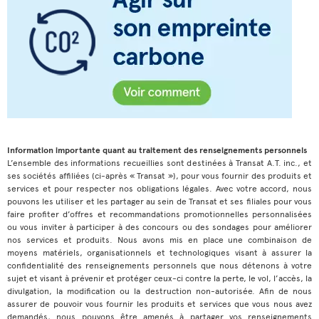
Information importante quant au traitement des renseignements personnels
L’ensemble des informations recueillies sont destinées à Transat A.T. inc., et
ses sociétés affiliées (ci-après « Transat »), pour vous fournir des produits et
services et pour respecter nos obligations légales. Avec votre accord, nous
pouvons les utiliser et les partager au sein de Transat et ses filiales pour vous
faire profiter d’offres et recommandations promotionnelles personnalisées
ou vous inviter à participer à des concours ou des sondages pour améliorer
nos services et produits. Nous avons mis en place une combinaison de
moyens matériels, organisationnels et technologiques visant à assurer la
confidentialité des renseignements personnels que nous détenons à votre
sujet et visant à prévenir et protéger ceux-ci contre la perte, le vol, l’accès, la
divulgation, la modification ou la destruction non-autorisée. Afin de nous
assurer de pouvoir vous fournir les produits et services que vous nous avez
demandés, nous pouvons être amenés à partager vos renseignements