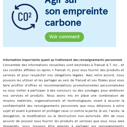
Information importante quant au traitement des renseignements personnels
L’ensemble des informations recueillies sont destinées à Transat A.T. inc., et
ses sociétés affiliées (ci-après « Transat »), pour vous fournir des produits et
services et pour respecter nos obligations légales. Avec votre accord, nous
pouvons les utiliser et les partager au sein de Transat et ses filiales pour vous
faire profiter d’offres et recommandations promotionnelles personnalisées
ou vous inviter à participer à des concours ou des sondages pour améliorer
nos services et produits. Nous avons mis en place une combinaison de
moyens matériels, organisationnels et technologiques visant à assurer la
confidentialité des renseignements personnels que nous détenons à votre
sujet et visant à prévenir et protéger ceux-ci contre la perte, le vol, l’accès, la
divulgation, la modification ou la destruction non-autorisée. Afin de nous
assurer de pouvoir vous fournir les produits et services que vous nous avez
demandés, nous pouvons être amenés à partager vos renseignements