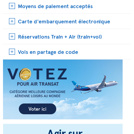
Moyens de paiement acceptés
Carte d'embarquement électronique
Réservations Train + Air (train+vol)
Vols en partage de code