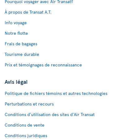
Pourquoi voyager avec Air Transat?
À propos de Transat A.T.
Info voyage
Notre flotte
Frais de bagages
Tourisme durable
Prix et témoignages de reconnaissance
Avis légal
Politique de fichiers témoins et autres technologies
Perturbations et recours
Conditions d’utilisation des sites d'Air Transat
Conditions de vente
Conditions juridiques