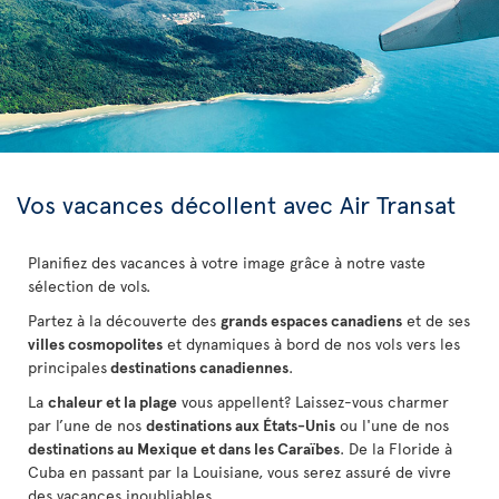
Vos vacances décollent avec Air Transat
Planifiez des vacances à votre image grâce à notre vaste
sélection de vols.
Partez à la découverte des
grands espaces canadiens
et de ses
villes cosmopolites
et dynamiques à bord de nos vols vers les
principales
destinations canadiennes
.
La
chaleur et la plage
vous appellent? Laissez-vous charmer
par l’une de nos
destinations aux États-Unis
ou l'une de nos
destinations au Mexique et dans les Caraïbes
. De la Floride à
Cuba
en passant par la Louisiane, vous serez assuré de vivre
des vacances inoubliables.