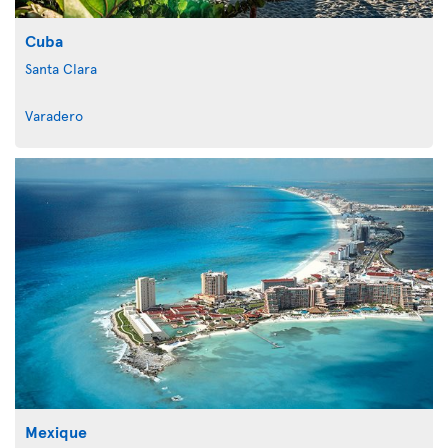
Cuba
Santa Clara
Varadero
Mexique