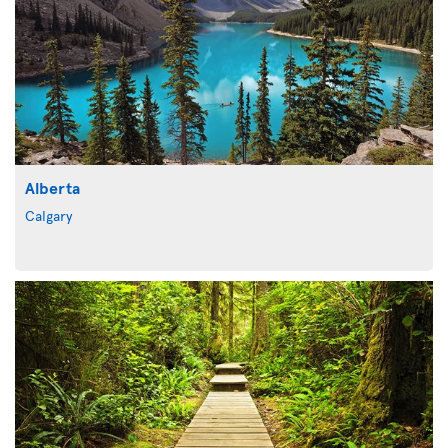
Alberta
Calgary