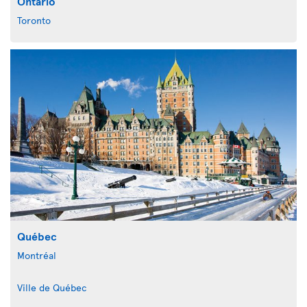
Ontario
Toronto
Québec
Montréal
Ville de Québec