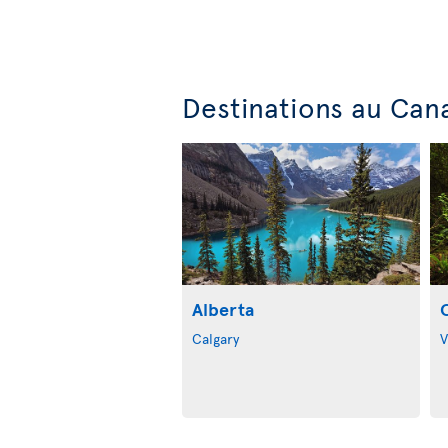
Destinations au Can
Alberta
Calgary
V