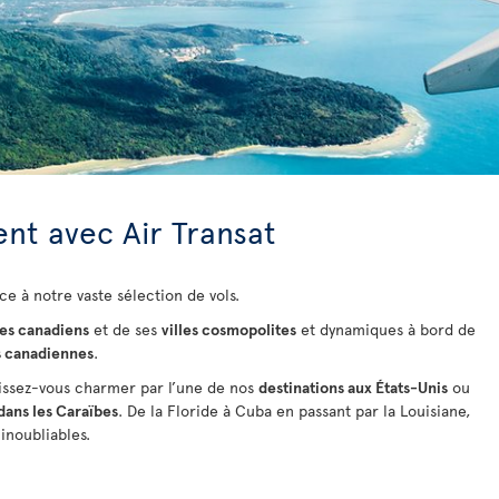
nt avec Air Transat
ce à notre vaste sélection de vols.
es canadiens
et de ses
villes cosmopolites
et dynamiques à bord de
s canadiennes
.
issez-vous charmer par l’une de nos
destinations aux États-Unis
ou
dans les Caraïbes
. De la Floride à Cuba
en passant par la Louisiane,
inoubliables.