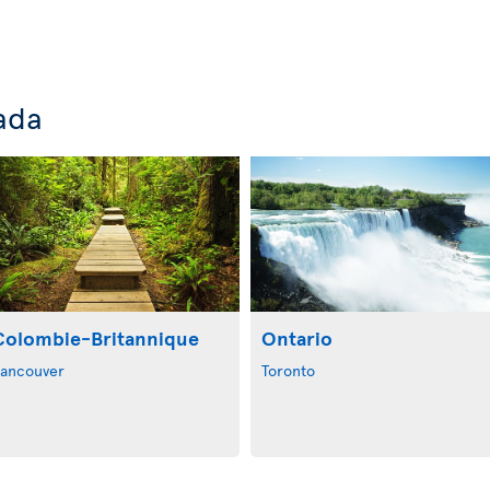
ada
Colombie-Britannique
Ontario
ancouver
Toronto