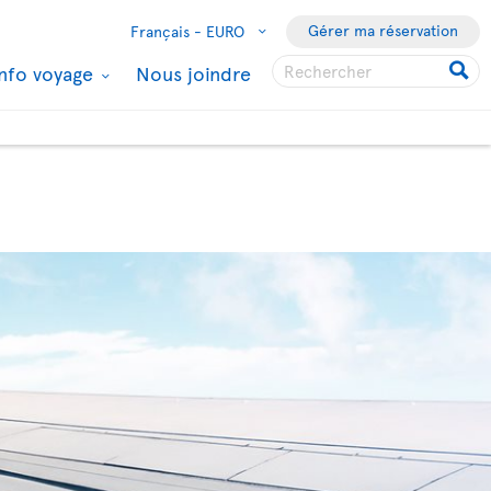
Gérer ma réservation
Français -
EURO
Info voyage
Nous joindre