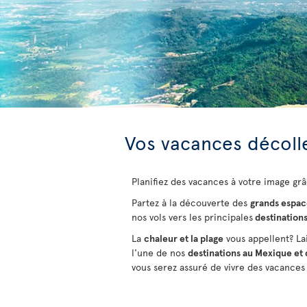
Vos vacances décolle
Planifiez des vacances à votre image grâ
Partez à la découverte des
grands espac
nos vols vers les principales
destination
La
chaleur et la plage
vous appellent? La
l'une de nos
destinations au Mexique et 
vous serez assuré de vivre des vacances 