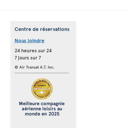
Centre de réservations
Nous joindre
24 heures sur 24
7 jours sur 7
© Air Transat A.T. Inc.