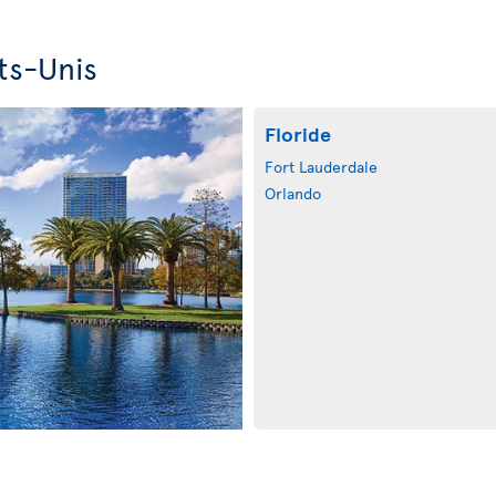
ts-Unis
Floride
Fort Lauderdale
Orlando