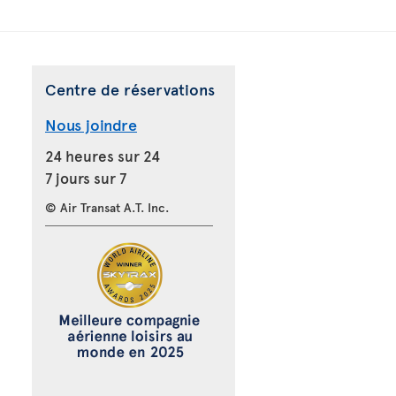
Centre de réservations
Nous joindre
24 heures sur 24
7 jours sur 7
© Air Transat A.T. Inc.