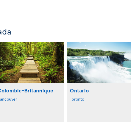
ada
Colombie-Britannique
Ontario
ancouver
Toronto