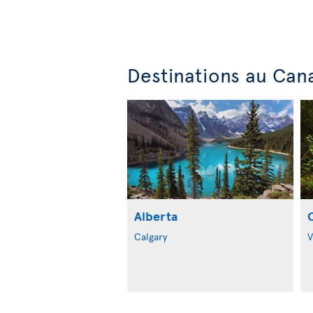
Destinations au Can
Alberta
Calgary
V