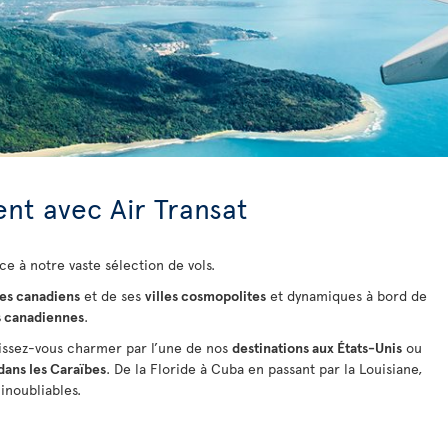
nt avec Air Transat
ce à notre vaste sélection de vols.
es canadiens
et de ses
villes cosmopolites
et dynamiques à bord de
s canadiennes
.
issez-vous charmer par l’une de nos
destinations aux États-Unis
ou
dans les Caraïbes
. De la Floride à Cuba
en passant par la Louisiane,
inoubliables.