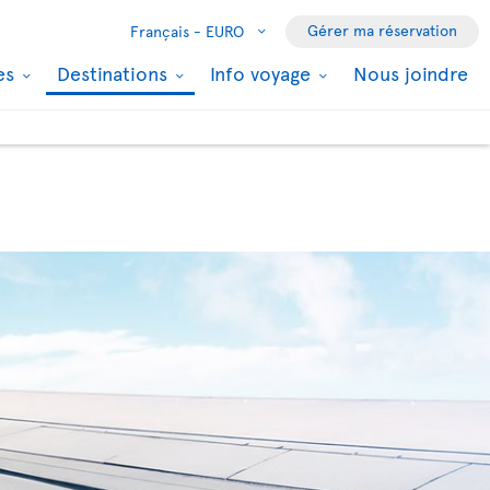
Gérer ma réservation
Français -
EURO
les
Destinations
Info voyage
Nous joindre