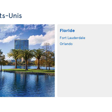
ts-Unis
Floride
Fort Lauderdale
Orlando