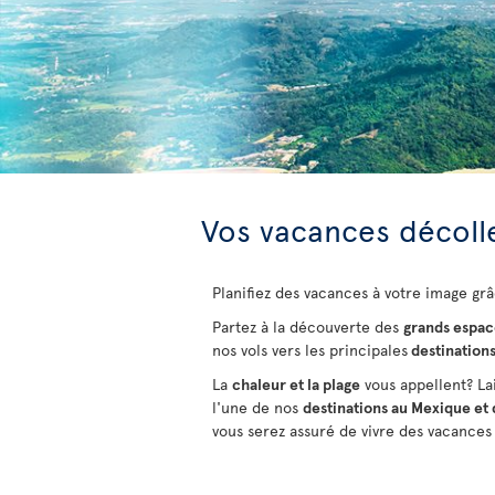
Vos vacances décolle
Planifiez des vacances à votre image grâ
Partez à la découverte des
grands espac
nos vols vers les principales
destination
La
chaleur et la plage
vous appellent? La
l'une de nos
destinations au Mexique et 
vous serez assuré de vivre des vacances 