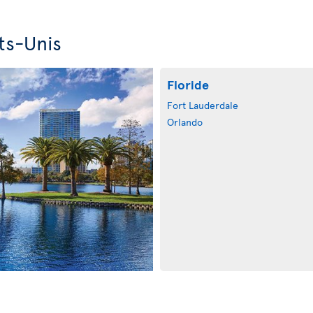
ts-Unis
Floride
Fort Lauderdale
Orlando