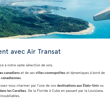
nt avec Air Transat
ce à notre vaste sélection de vols.
es canadiens
et de ses
villes cosmopolites
et dynamiques à bord de
s canadiennes
.
issez-vous charmer par l’une de nos
destinations aux États-Unis
ou
dans les Caraïbes
. De la Floride à Cuba
en passant par la Louisiane,
inoubliables.