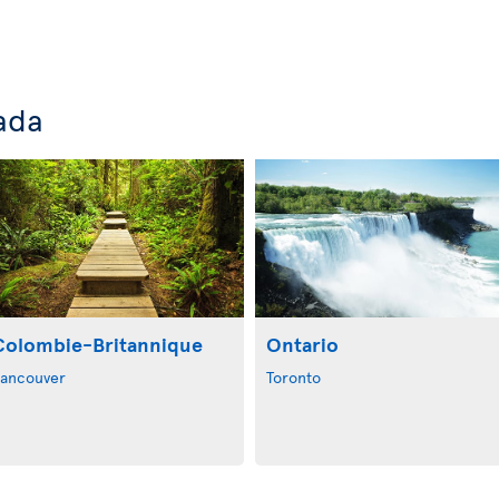
ada
Colombie-Britannique
Ontario
ancouver
Toronto