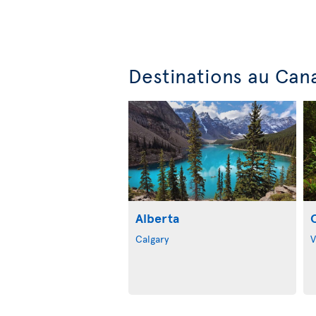
Destinations au Can
Alberta
Calgary
V