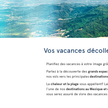
Vos vacances décolle
Planifiez des vacances à votre image grâ
Partez à la découverte des
grands espac
nos vols vers les principales
destination
La
chaleur et la plage
vous appellent? La
l'une de nos
destinations au Mexique et 
vous serez assuré de vivre des vacances 