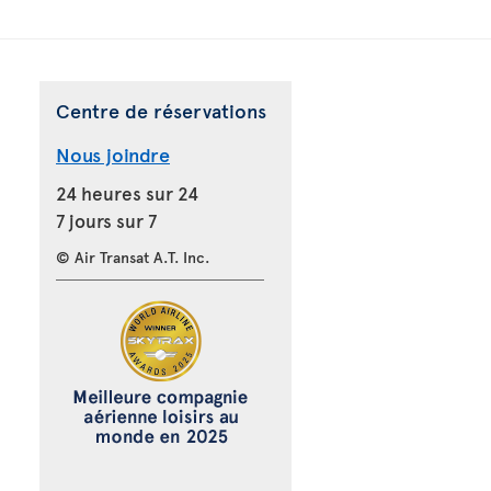
Centre de réservations
Nous joindre
24 heures sur 24
7 jours sur 7
© Air Transat A.T. Inc.