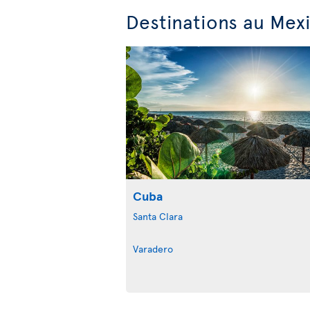
Destinations au Mexi
Cuba
Santa Clara
Varadero