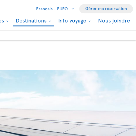
Gérer ma réservation
Français -
EURO
les
Destinations
Info voyage
Nous joindre