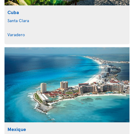
Cuba
Santa Clara
Varadero
Mexique