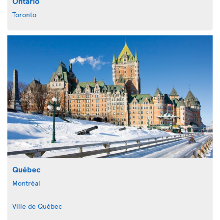
Ontario
Toronto
Québec
Montréal
Ville de Québec