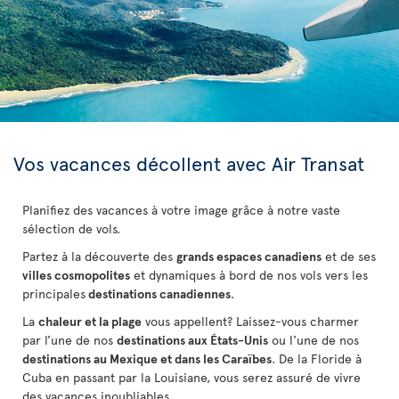
Vos vacances décollent avec Air Transat
Planifiez des vacances à votre image grâce à notre vaste
sélection de vols.
Partez à la découverte des
grands espaces canadiens
et de ses
villes cosmopolites
et dynamiques à bord de nos vols vers les
principales
destinations canadiennes
.
La
chaleur et la plage
vous appellent? Laissez-vous charmer
par l’une de nos
destinations aux États-Unis
ou l'une de nos
destinations au Mexique et dans les Caraïbes
. De la Floride à
Cuba
en passant par la Louisiane, vous serez assuré de vivre
des vacances inoubliables.