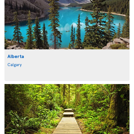
Alberta
Calgary