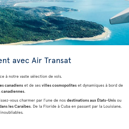
nt avec Air Transat
ce à notre vaste sélection de vols.
es canadiens
et de ses
villes cosmopolites
et dynamiques à bord de
s canadiennes
.
issez-vous charmer par l’une de nos
destinations aux États-Unis
ou
dans les Caraïbes
. De la Floride à Cuba
en passant par la Louisiane,
inoubliables.