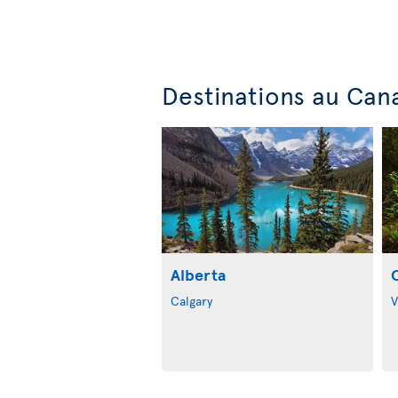
Destinations au Can
Alberta
Calgary
V