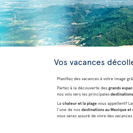
Vos vacances décolle
Planifiez des vacances à votre image grâ
Partez à la découverte des
grands espac
nos vols vers les principales
destination
La
chaleur et la plage
vous appellent? La
l'une de nos
destinations au Mexique et 
vous serez assuré de vivre des vacances 