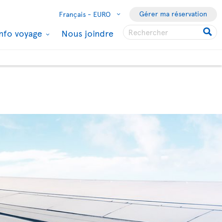
Gérer ma réservation
Français -
EURO
Info voyage
Nous joindre