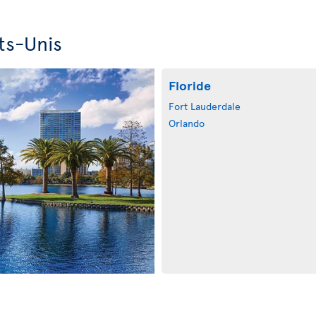
ts-Unis
Floride
Fort Lauderdale
Orlando