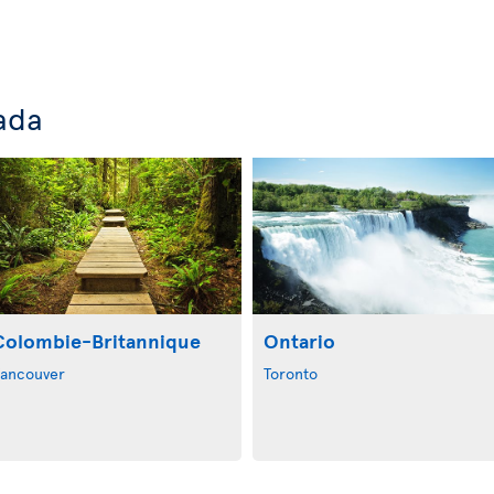
ada
Colombie-Britannique
Ontario
ancouver
Toronto