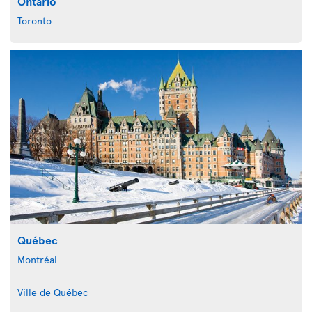
Ontario
Toronto
Québec
Montréal
Ville de Québec