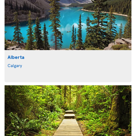
Alberta
Calgary