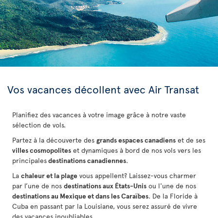
Vos vacances décollent avec Air Transat
Planifiez des vacances à votre image grâce à notre vaste
sélection de vols.
Partez à la découverte des
grands espaces canadiens
et de ses
villes cosmopolites
et dynamiques à bord de nos vols vers les
principales
destinations canadiennes
.
La
chaleur et la plage
vous appellent? Laissez-vous charmer
par l’une de nos
destinations aux États-Unis
ou l'une de nos
destinations au Mexique et dans les Caraïbes
. De la Floride à
Cuba
en passant par la Louisiane, vous serez assuré de vivre
des vacances inoubliables.