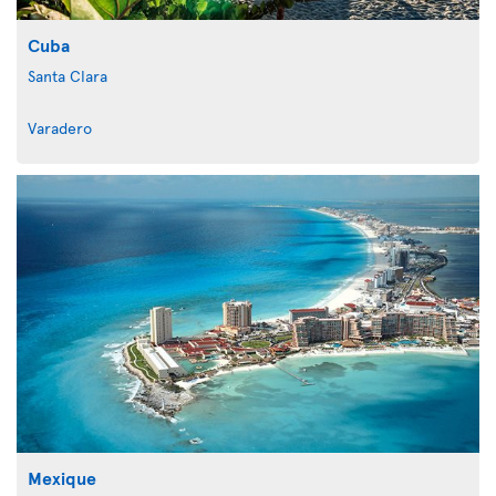
Cuba
Santa Clara
Varadero
Mexique