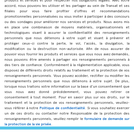
produits et services et pour respecter nos obligations légales. Avec votre
accord, nous pouvons les utiliser et les partager au sein de Transat et ses
filiales pour vous faire profiter d’offres et recommandations
promotionnelles personnalisées ou vous inviter à participer à des concours
ou des sondages pour améliorer nos services et produits. Nous avons mis
en place une combinaison de moyens matériels, organisationnels et
technologiques visant à assurer la confidentialité des renseignements
personnels que nous détenons à votre sujet et visant à prévenir et
protéger ceux-ci contre la perte, le vol, l’accès, la divulgation, la
modification ou la destruction non-autorisée. Afin de nous assurer de
pouvoir vous fournir les produits et services que vous nous avez demandés,
nous pouvons être amenés à partager vos renseignements personnels à
des tiers de confiance. Conformément à la règlementation applicable, vous
disposez de différents droits relatifs au traitement et la protection de vos
renseignements personnels. Vous pouvez accéder, rectifier ou modifier les
renseignements personnels que nous détenons à votre sujet. De plus,
lorsque nous traitons votre information sur la base d’un consentement que
vous nous avez donné précédemment, vous pouvez retirer ce
consentement à tout moment. Pour en savoir plus sur vos droits, sur le
traitement et la protection de vos renseignements personnels, veuillez-
vous référer à notre
Politique de confidentialité
. Si vous souhaitez exercer
un de ces droits ou contacter notre Responsable de la protection des
renseignements personnels, veuillez remplir le
formulaire de demande sur
la protection de la vie privée
.