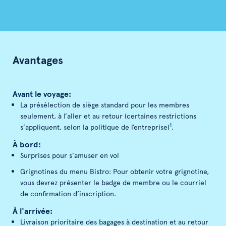
Avantages
Avant le voyage:
La présélection de siège standard pour les membres
seulement, à l’aller et au retour (certaines restrictions
1
s’appliquent, selon la politique de l’entreprise)
.
À bord:
Surprises pour s’amuser en vol
Grignotines du menu Bistro: Pour obtenir votre grignotine,
vous devrez présenter le badge de membre ou le courriel
de confirmation d’inscription.
À l'arrivée:
Livraison prioritaire des bagages à destination et au retour