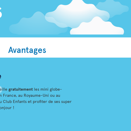
Avantages
e
eille
gratuitement
les mini globe-
 en France, au Royaume-Uni ou au
Club Enfants et profiter de ses super
bonjour !