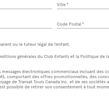
Ville
Code Postal
parent ou le tuteur légal de l’enfant.
onditions générales du Club Enfants et la Politique de l
s messages électroniques commerciaux incluant des cou
SMS, comportant des offres promotionnelles, des conco
voyage de Transat Tours Canada inc. et de ses sociétés
 est possible de retirer son consentement à tout mome