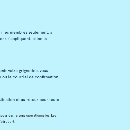
ur les membres seulement, à
ions s’appliquent, selon la
nir votre grignotine, vous
 ou le courriel de confirmation
stination et au retour pour toute
, pour des raisons opérationnelles. Les
l’aéroport.