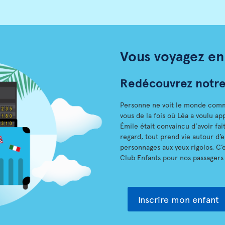
Vous voyagez en 
Redécouvrez notre 
Personne ne voit le monde comm
vous de la fois où Léa a voulu ap
Émile était convaincu d’avoir fai
regard, tout prend vie autour d
personnages aux yeux rigolos. C’
Club Enfants pour nos passagers l
Inscrire mon enfant