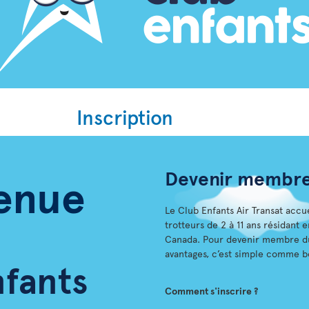
Inscription
Devenir membr
enue
Le Club Enfants Air Transat accu
trotteurs de 2 à 11 ans résidant
Canada. Pour devenir membre du 
avantages, c’est simple comme 
nfants
Comment s'inscrire ?