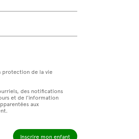
a protection de la vie
rriels, des notifications
urs et de l’information
 apparentées aux
nt.
Inscrire mon enfant