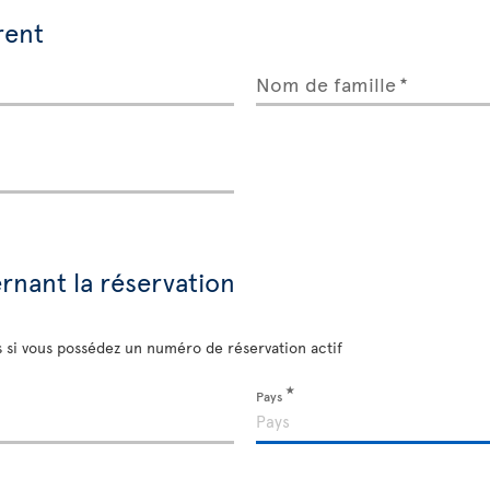
rent
Nom de famille
nant la réservation
s si vous possédez un numéro de réservation actif
Pays