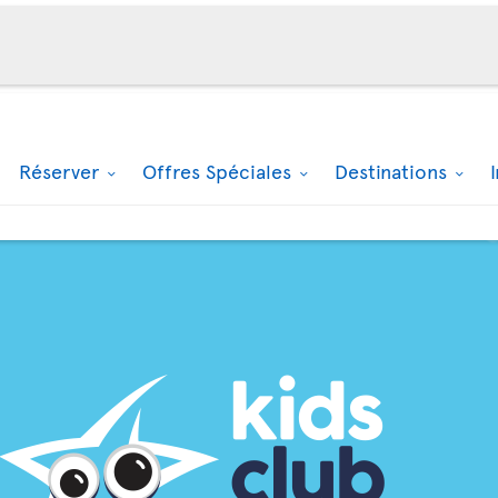
Réserver
Offres Spéciales
Destinations