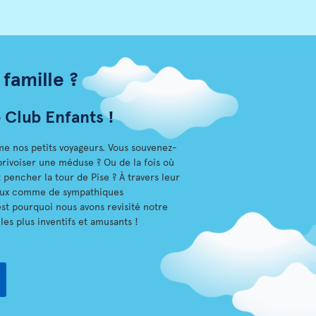
famille ?
Club Enfants !
e nos petits voyageurs. Vous souvenez-
privoiser une méduse ? Ou de la fois où
t pencher la tour de Pise ? À travers leur
’eux comme de sympathiques
est pourquoi nous avons revisité notre
es plus inventifs et amusants !