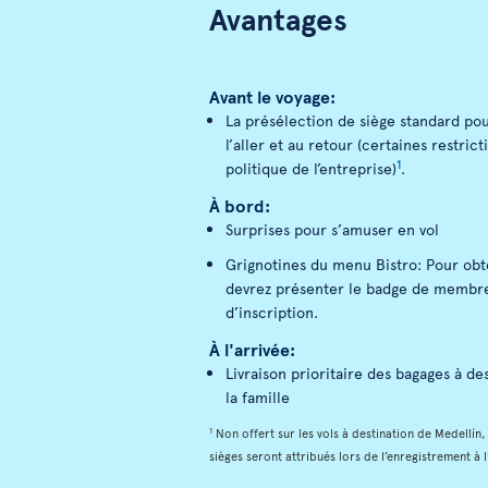
Avantages
Avant le voyage:
La présélection de siège standard po
l’aller et au retour (certaines restrict
1
politique de l’entreprise)
.
À bord:
Surprises pour s’amuser en vol
Grignotines du menu Bistro: Pour obte
devrez présenter le badge de membre
d’inscription.
À l'arrivée:
Livraison prioritaire des bagages à de
la famille
1
Non offert sur les vols à destination de Medellín
sièges seront attribués lors de l’enregistrement à 