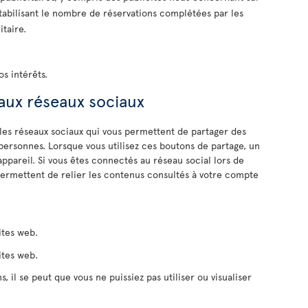
tabilisant le nombre de réservations complétées par les
itaire.
os intérêts.
 aux réseaux sociaux
 les réseaux sociaux qui vous permettent de partager des
personnes. Lorsque vous utilisez ces boutons de partage, un
 appareil. Si vous êtes connectés au réseau social lors de
permettent de relier les contenus consultés à votre compte
ites web.
ites web.
s, il se peut que vous ne puissiez pas utiliser ou visualiser