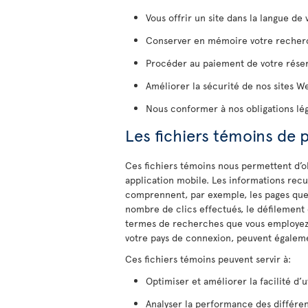
Vous offrir un site dans la langue de 
Conserver en mémoire votre recherc
Procéder au paiement de votre réserv
Améliorer la sécurité de nos sites W
Nous conformer à nos obligations lég
Les fichiers témoins de
Ces fichiers témoins nous permettent d’o
application mobile. Les informations recue
comprennent, par exemple, les pages que v
nombre de clics effectués, le défilement 
termes de recherches que vous employez o
votre pays de connexion, peuvent égalemen
Ces fichiers témoins peuvent servir à:
Optimiser et améliorer la facilité d’u
Analyser la performance des différe