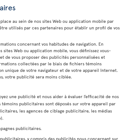
aires
 place au sein de nos sites Web ou application mobile par
être utilisés par ces partenaires pour établir un profil de vos
ormations concernant vos habitudes de navigation. En
os sites Web ou application mobile, vous définissez vous-
t de vous proposer des publicités personnalisées et
rmations collectées par le biais de fichiers témoins
ion unique de votre navigateur et de votre appareil Internet.
ns, votre publicité sera moins ciblée.
yez une publicité et nous aider à évaluer l’efficacité de nos
s témoins publicitaires sont déposés sur votre appareil par
icitaires, les agences de ciblage publicitaire, les médias
).
pagnes publicitaires.
ublicitaires, y compris des publicités nous concernant sur