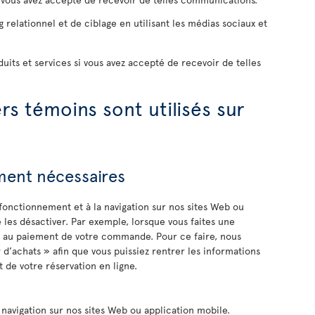
relationnel et de ciblage en utilisant les médias sociaux et
uits et services si vous avez accepté de recevoir de telles
rs témoins sont utilisés sur
ement nécessaires
fonctionnement et à la navigation sur nos sites Web ou
e les désactiver. Par exemple, lorsque vous faites une
r au paiement de votre commande. Pour ce faire, nous
d’achats » afin que vous puissiez rentrer les informations
de votre réservation en ligne.
navigation sur nos sites Web ou application mobile.