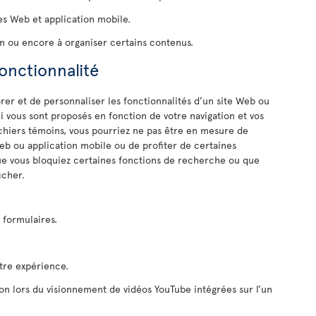
es Web et application mobile.
n ou encore à organiser certains contenus.
fonctionnalité
er et de personnaliser les fonctionnalités d’un site Web ou
i vous sont proposés en fonction de votre navigation et vos
fichiers témoins, vous pourriez ne pas être en mesure de
Web ou application mobile ou de profiter de certaines
que vous bloquiez certaines fonctions de recherche ou que
icher.
s formulaires.
otre expérience.
ion lors du visionnement de vidéos YouTube intégrées sur l’un