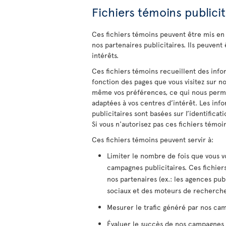
Fichiers témoins publicit
Ces fichiers témoins peuvent être mis en
nos partenaires publicitaires. Ils peuvent 
intérêts.
Ces fichiers témoins recueillent des inf
fonction des pages que vous visitez sur n
même vos préférences, ce qui nous perme
adaptées à vos centres d’intérêt. Les info
publicitaires sont basées sur l’identificat
Si vous n'autorisez pas ces fichiers témoi
Ces fichiers témoins peuvent servir à:
Limiter le nombre de fois que vous vo
campagnes publicitaires. Ces fichier
nos partenaires (ex.: les agences publ
sociaux et des moteurs de recherche
Mesurer le trafic généré par nos cam
Évaluer le succès de nos campagnes p