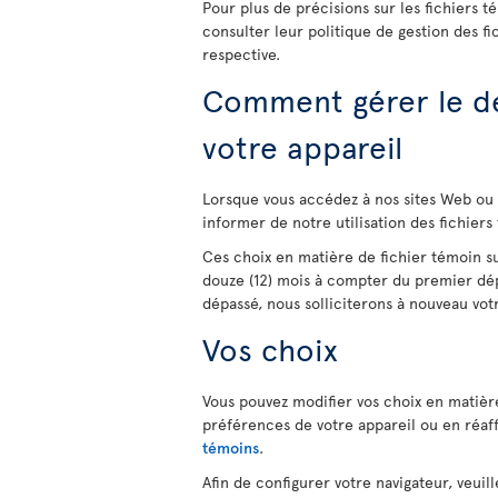
Pour plus de précisions sur les fichiers t
consulter leur politique de gestion des fi
respective.
Comment gérer le dé
votre appareil
Lorsque vous accédez à nos sites Web ou 
informer de notre utilisation des fichiers
Ces choix en matière de fichier témoin s
douze (12) mois à compter du premier dépô
dépassé, nous solliciterons à nouveau vo
Vos choix
Vous pouvez modifier vos choix en matièr
préférences de votre appareil ou en réa
témoins
.
Afin de configurer votre navigateur, veuil