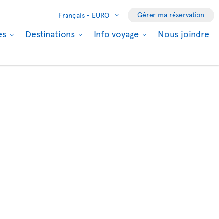
Gérer ma réservation
Français -
EURO
les
Destinations
Info voyage
Nous joindre