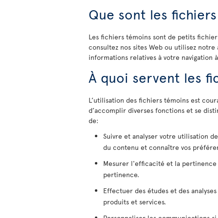
Que sont les fichier
Les fichiers témoins sont de petits fichier
consultez nos sites Web ou utilisez notre 
informations relatives à votre navigation à
À quoi servent les f
L’utilisation des fichiers témoins est cou
d’accomplir diverses fonctions et se dist
de:
Suivre et analyser votre utilisation 
du contenu et connaître vos préfére
Mesurer l'efficacité et la pertinence
pertinence.
Effectuer des études et des analyses
produits et services.
Personnaliser les communications si