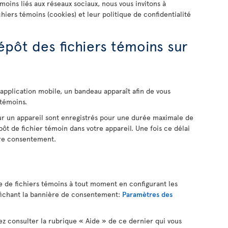
émoins liés aux réseaux sociaux, nous vous invitons à
chiers témoins (cookies) et leur politique de confidentialité
pôt des fichiers témoins sur
application mobile, un bandeau apparaît afin de vous
 témoins.
ur un appareil sont enregistrés pour une durée maximale de
t de fichier témoin dans votre appareil. Une fois ce délai
tre consentement.
e de fichiers témoins à tout moment en configurant les
ffichant la bannière de consentement:
Paramètres des
lez consulter la rubrique « Aide » de ce dernier qui vous