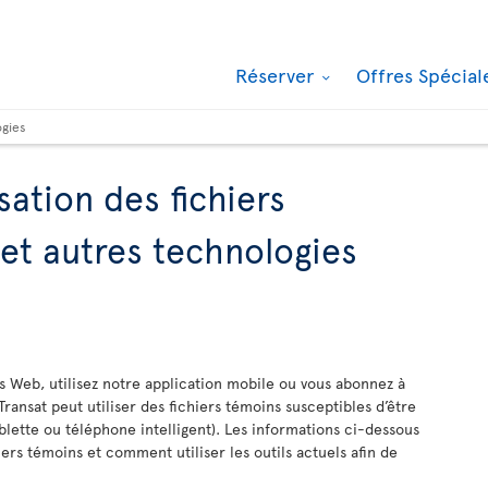
Réserver
Offres Spécia
ogies
isation des fichiers
 et autres technologies
es Web, utilisez notre application mobile ou vous abonnez à
Transat peut utiliser des fichiers témoins susceptibles d’être
blette ou téléphone intelligent). Les informations ci-dessous
ers témoins et comment utiliser les outils actuels afin de