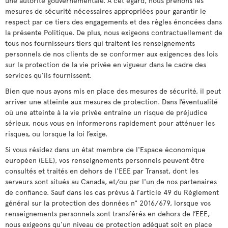
une autorité gouvernementale. À cet égard, nous prenons les
mesures de sécurité nécessaires appropriées pour garantir le
respect par ce tiers des engagements et des règles énoncées dans
la présente Politique. De plus, nous exigeons contractuellement de
tous nos fournisseurs tiers qui traitent les renseignements
personnels de nos clients de se conformer aux exigences des lois
sur la protection de la vie privée en vigueur dans le cadre des
services qu’ils fournissent.
Bien que nous ayons mis en place des mesures de sécurité, il peut
arriver une atteinte aux mesures de protection. Dans l’éventualité
où une atteinte à la vie privée entraine un risque de préjudice
sérieux, nous vous en informerons rapidement pour atténuer les
risques, ou lorsque la loi l’exige.
Si vous résidez dans un état membre de l'Espace économique
européen (EEE), vos renseignements personnels peuvent être
consultés et traités en dehors de l'EEE par Transat, dont les
serveurs sont situés au Canada, et/ou par l'un de nos partenaires
de confiance. Sauf dans les cas prévus à l’article 49 du Règlement
général sur la protection des données n° 2016/679, lorsque vos
renseignements personnels sont transférés en dehors de l’EEE,
nous exigeons qu'un niveau de protection adéquat soit en place