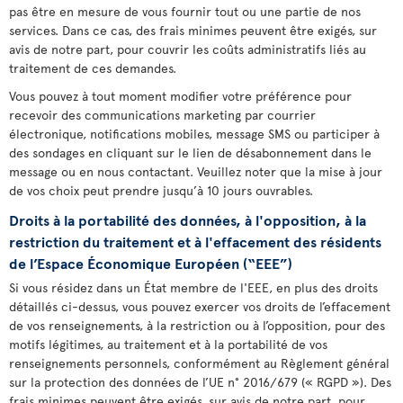
pas être en mesure de vous fournir tout ou une partie de nos
services. Dans ce cas, des frais minimes peuvent être exigés, sur
avis de notre part, pour couvrir les coûts administratifs liés au
traitement de ces demandes.
Vous pouvez à tout moment modifier votre préférence pour
recevoir des communications marketing par courrier
électronique, notifications mobiles, message SMS ou participer à
des sondages en cliquant sur le lien de désabonnement dans le
message ou en nous contactant. Veuillez noter que la mise à jour
de vos choix peut prendre jusqu’à 10 jours ouvrables.
Droits à la portabilité des données, à l'opposition, à la
restriction du traitement et à l'effacement des résidents
de l’Espace Économique Européen (“EEE”)
Si vous résidez dans un État membre de l'EEE, en plus des droits
détaillés ci-dessus, vous pouvez exercer vos droits de l’effacement
de vos renseignements, à la restriction ou à l’opposition, pour des
motifs légitimes, au traitement et à la portabilité de vos
renseignements personnels, conformément au Règlement général
sur la protection des données de l’UE n° 2016/679 (« RGPD »). Des
frais minimes peuvent être exigés, sur avis de notre part, pour