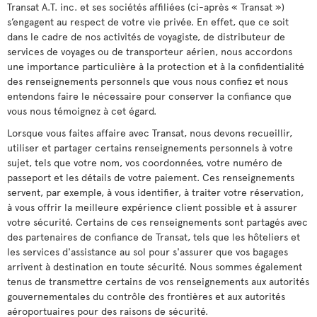
Transat A.T. inc. et ses sociétés affiliées (ci-après « Transat »)
s’engagent au respect de votre vie privée. En effet, que ce soit
dans le cadre de nos activités de voyagiste, de distributeur de
services de voyages ou de transporteur aérien, nous accordons
une importance particulière à la protection et à la confidentialité
des renseignements personnels que vous nous confiez et nous
entendons faire le nécessaire pour conserver la confiance que
vous nous témoignez à cet égard.
Lorsque vous faites affaire avec Transat, nous devons recueillir,
utiliser et partager certains renseignements personnels à votre
sujet, tels que votre nom, vos coordonnées, votre numéro de
passeport et les détails de votre paiement. Ces renseignements
servent, par exemple, à vous identifier, à traiter votre réservation,
à vous offrir la meilleure expérience client possible et à assurer
votre sécurité. Certains de ces renseignements sont partagés avec
des partenaires de confiance de Transat, tels que les hôteliers et
les services d'assistance au sol pour s'assurer que vos bagages
arrivent à destination en toute sécurité. Nous sommes également
tenus de transmettre certains de vos renseignements aux autorités
gouvernementales du contrôle des frontières et aux autorités
aéroportuaires pour des raisons de sécurité.