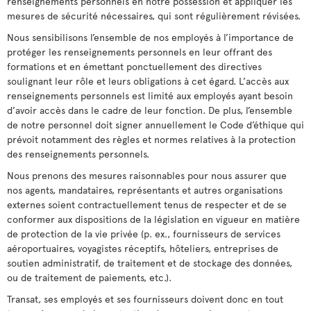
renseignements personnels en notre possession et appliquer les
mesures de sécurité nécessaires, qui sont régulièrement révisées.
Nous sensibilisons l’ensemble de nos employés à l’importance de
protéger les renseignements personnels en leur offrant des
formations et en émettant ponctuellement des directives
soulignant leur rôle et leurs obligations à cet égard. L’accès aux
renseignements personnels est limité aux employés ayant besoin
d’avoir accès dans le cadre de leur fonction. De plus, l’ensemble
de notre personnel doit signer annuellement le Code d’éthique qui
prévoit notamment des règles et normes relatives à la protection
des renseignements personnels.
Nous prenons des mesures raisonnables pour nous assurer que
nos agents, mandataires, représentants et autres organisations
externes soient contractuellement tenus de respecter et de se
conformer aux dispositions de la législation en vigueur en matière
de protection de la vie privée (p. ex., fournisseurs de services
aéroportuaires, voyagistes réceptifs, hôteliers, entreprises de
soutien administratif, de traitement et de stockage des données,
ou de traitement de paiements, etc.).
Transat, ses employés et ses fournisseurs doivent donc en tout