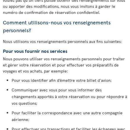
voulez pas qu’un tiers puisse obtenir des renseignements sur vous
ou apporter des modifications, nous vous invitons à garder le
numéro de confirmation de réservation confidentiel.
Comment utilisons-nous vos renseignements
personnels?
Nous utilisons vos renseignements personnels aux fins suivantes:
Pour vous fournir nos services
Nous pouvons utiliser vos renseignements personnels pour traiter
et gérer votre réservation et pour effectuer vos préparatifs de
voyages et vos achats, par exemple:
Pour vous identifier afin d’émettre votre billet d’avion;
Communiquer avec vous pour vous informer des
changements apportés à votre réservation ou pour répondre à
vos questions;
Pour faciliter la correspondance avec une autre compagnie
aérienne;
Pour effectuer vos transactions et faciliter les échanges avec