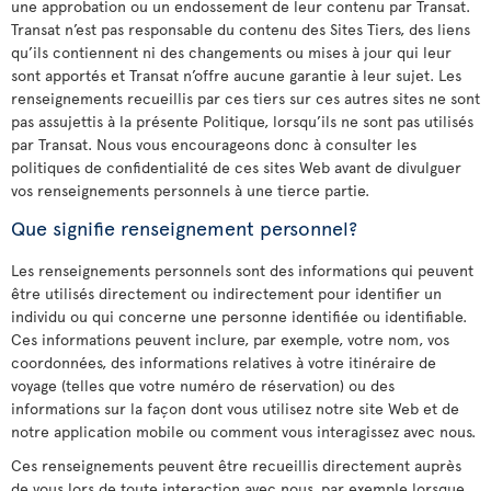
une approbation ou un endossement de leur contenu par Transat.
Transat n’est pas responsable du contenu des Sites Tiers, des liens
qu’ils contiennent ni des changements ou mises à jour qui leur
sont apportés et Transat n’offre aucune garantie à leur sujet. Les
renseignements recueillis par ces tiers sur ces autres sites ne sont
pas assujettis à la présente Politique, lorsqu’ils ne sont pas utilisés
par Transat. Nous vous encourageons donc à consulter les
politiques de confidentialité de ces sites Web avant de divulguer
vos renseignements personnels à une tierce partie.
Que signifie renseignement personnel?
Les renseignements personnels sont des informations qui peuvent
être utilisés directement ou indirectement pour identifier un
individu ou qui concerne une personne identifiée ou identifiable.
Ces informations peuvent inclure, par exemple, votre nom, vos
coordonnées, des informations relatives à votre itinéraire de
voyage (telles que votre numéro de réservation) ou des
informations sur la façon dont vous utilisez notre site Web et de
notre application mobile ou comment vous interagissez avec nous.
Ces renseignements peuvent être recueillis directement auprès
de vous lors de toute interaction avec nous, par exemple lorsque