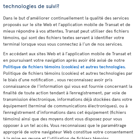
technologies de suivi?
Dans le but d'améliorer continuellement la qualité des services
proposés sur le site Web et l’application mobile de Transat et de
mieux répondre à vos attentes, Transat peut utiliser des fichiers
témoins, qui sont des fichiers textes servant à identifier votre
terminal lorsque vous vous connectez à l'un de nos services.
En accédant aux sites Web et à l’application mobile de Transat et
en poursuivant votre navigation après avoir été avisé de notre
Politique de fichiers témoins (cookies) et autres technologies.
Politique de fichiers témoins (cookies) et autres technologies par
le biais d’une notification , vous reconnaissez avoir pris
connaissance de l'information qui vous est fournie concernant la
finalité de toute action tendant à l’enregistrement, par voie de
transmission électronique, informations déjà stockées dans votre
équipement (terminal de communications électroniques), ou à
l’enregistrement d’informations dans cet équipement (fichiers
témoins) ainsi que des moyens dont vous disposez pour vous
opposer à un tel accès. Vous reconnaissez que le paramétrage
approprié de votre navigateur Web constitue votre consentement
à la mise en œuvre et l'utilisation de fichiers témoins.