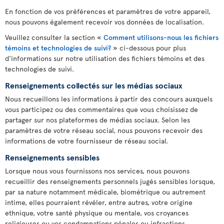
En fonction de vos préférences et paramètres de votre appareil,
nous pouvons également recevoir vos données de localisation.
Veuillez consulter la section «
Comment utilisons-nous les fichiers
témoins et technologies de suivi?
» ci-dessous pour plus
d'informations sur notre utilisation des fichiers témoins et des
technologies de suivi.
Renseignements collectés sur les médias sociaux
Nous recueillons les informations à partir des concours auxquels
vous participez ou des commentaires que vous choisissez de
partager sur nos plateformes de médias sociaux. Selon les
paramètres de votre réseau social, nous pouvons recevoir des
informations de votre fournisseur de réseau social.
Renseignements sensibles
Lorsque nous vous fournissons nos services, nous pouvons
recueillir des renseignements personnels jugés sensibles lorsque,
par sa nature notamment médicale, biométrique ou autrement
intime, elles pourraient révéler, entre autres, votre origine
ethnique, votre santé physique ou mentale, vos croyances
religieuses ou vos condamnations pénales ou infractions.