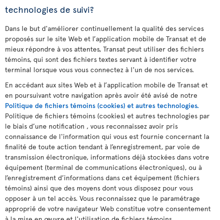
technologies de suivi?
Dans le but d'améliorer continuellement la qualité des services
proposés sur le site Web et l’application mobile de Transat et de
mieux répondre à vos attentes, Transat peut utiliser des fichiers
témoins, qui sont des fichiers textes servant à identifier votre
terminal lorsque vous vous connectez à l'un de nos services.
En accédant aux sites Web et à l’application mobile de Transat et
en poursuivant votre navigation après avoir été avisé de notre
Politique de fichiers témoins (cookies) et autres technologies.
Politique de fichiers témoins (cookies) et autres technologies par
le biais d’une notification , vous reconnaissez avoir pris
connaissance de l'information qui vous est fournie concernant la
finalité de toute action tendant à l’enregistrement, par voie de
transmission électronique, informations déjà stockées dans votre
équipement (terminal de communications électroniques), ou à
l’enregistrement d’informations dans cet équipement (fichiers
témoins) ainsi que des moyens dont vous disposez pour vous
opposer à un tel accès. Vous reconnaissez que le paramétrage
approprié de votre navigateur Web constitue votre consentement
à la mise en œuvre et l'utilisation de fichiers témoins.