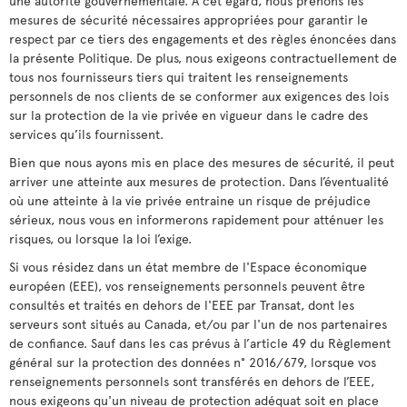
une autorité gouvernementale. À cet égard, nous prenons les
mesures de sécurité nécessaires appropriées pour garantir le
respect par ce tiers des engagements et des règles énoncées dans
la présente Politique. De plus, nous exigeons contractuellement de
tous nos fournisseurs tiers qui traitent les renseignements
personnels de nos clients de se conformer aux exigences des lois
sur la protection de la vie privée en vigueur dans le cadre des
services qu’ils fournissent.
Bien que nous ayons mis en place des mesures de sécurité, il peut
arriver une atteinte aux mesures de protection. Dans l’éventualité
où une atteinte à la vie privée entraine un risque de préjudice
sérieux, nous vous en informerons rapidement pour atténuer les
risques, ou lorsque la loi l’exige.
Si vous résidez dans un état membre de l'Espace économique
européen (EEE), vos renseignements personnels peuvent être
consultés et traités en dehors de l'EEE par Transat, dont les
serveurs sont situés au Canada, et/ou par l'un de nos partenaires
de confiance. Sauf dans les cas prévus à l’article 49 du Règlement
général sur la protection des données n° 2016/679, lorsque vos
renseignements personnels sont transférés en dehors de l’EEE,
nous exigeons qu'un niveau de protection adéquat soit en place