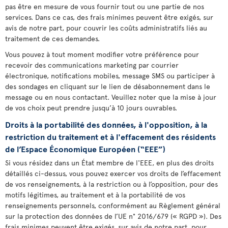
pas être en mesure de vous fournir tout ou une partie de nos
services. Dans ce cas, des frais minimes peuvent être exigés, sur
avis de notre part, pour couvrir les coûts administratifs liés au
traitement de ces demandes.
Vous pouvez à tout moment modifier votre préférence pour
recevoir des communications marketing par courrier
électronique, notifications mobiles, message SMS ou participer à
des sondages en cliquant sur le lien de désabonnement dans le
message ou en nous contactant. Veuillez noter que la mise à jour
de vos choix peut prendre jusqu’à 10 jours ouvrables.
Droits à la portabilité des données, à l'opposition, à la
restriction du traitement et à l'effacement des résidents
de l’Espace Économique Européen (“EEE”)
Si vous résidez dans un État membre de l'EEE, en plus des droits
détaillés ci-dessus, vous pouvez exercer vos droits de l’effacement
de vos renseignements, à la restriction ou à l’opposition, pour des
motifs légitimes, au traitement et à la portabilité de vos
renseignements personnels, conformément au Règlement général
sur la protection des données de l’UE n° 2016/679 (« RGPD »). Des
frais minimes peuvent être exigés, sur avis de notre part, pour