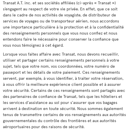
Transat A.T. inc. et ses sociétés affiliées (ci-après « Transat »)
s’engagent au respect de votre vie privée. En effet, que ce soit
dans le cadre de nos activités de voyagiste, de distributeur de
services de voyages ou de transporteur aérien, nous accordons
une importance particulière à la protection et à la confidentialité
des renseignements personnels que vous nous confiez et nous
entendons faire le nécessaire pour conserver la confiance que
vous nous témoignez à cet égard.
Lorsque vous faites affaire avec Transat, nous devons recueillir,
utiliser et partager certains renseignements personnels à votre
sujet, tels que votre nom, vos coordonnées, votre numéro de
passeport et les détails de votre paiement. Ces renseignements
servent, par exemple, à vous identifier, à traiter votre réservation,
à vous offrir la meilleure expérience client possible et à assurer
votre sécurité. Certains de ces renseignements sont partagés avec
des partenaires de confiance de Transat, tels que les hôteliers et
les services d'assistance au sol pour s'assurer que vos bagages
arrivent à destination en toute sécurité. Nous sommes également
tenus de transmettre certains de vos renseignements aux autorités
gouvernementales du contrôle des frontières et aux autorités
aéroportuaires pour des raisons de sécurité.