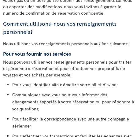
voulez pas qu’un tiers puisse obtenir des renseignements sur vous
ou apporter des modifications, nous vous invitons à garder le
numéro de confirmation de réservation confidentiel.
Comment utilisons-nous vos renseignements
personnels?
Nous utilisons vos renseignements personnels aux fins suivantes:
Pour vous fournir nos services
Nous pouvons utiliser vos renseignements personnels pour traiter
et gérer votre réservation et pour effectuer vos préparatifs de
voyages et vos achats, par exemple:
Pour vous identifier afin d’émettre votre billet d’avion;
Communiquer avec vous pour vous informer des
changements apportés à votre réservation ou pour répondre à
vos questions;
Pour faciliter la correspondance avec une autre compagnie
aérienne;
Pour effectuer vos transactions et faciliter les échanges avec