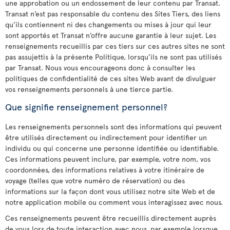
une approbation ou un endossement de leur contenu par Transat.
Transat n’est pas responsable du contenu des Sites Tiers, des liens
qu’ils contiennent ni des changements ou mises à jour qui leur
sont apportés et Transat n’offre aucune garantie à leur sujet. Les
renseignements recueillis par ces tiers sur ces autres sites ne sont
pas assujettis à la présente Politique, lorsqu’ils ne sont pas utilisés
par Transat. Nous vous encourageons donc à consulter les
politiques de confidentialité de ces sites Web avant de divulguer
vos renseignements personnels à une tierce partie.
Que signifie renseignement personnel?
Les renseignements personnels sont des informations qui peuvent
être utilisés directement ou indirectement pour identifier un
individu ou qui concerne une personne identifiée ou identifiable.
Ces informations peuvent inclure, par exemple, votre nom, vos
coordonnées, des informations relatives à votre itinéraire de
voyage (telles que votre numéro de réservation) ou des
informations sur la façon dont vous utilisez notre site Web et de
notre application mobile ou comment vous interagissez avec nous.
Ces renseignements peuvent être recueillis directement auprès
de vous lors de toute interaction avec nous, par exemple lorsque