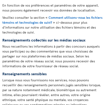
En fonction de vos préférences et paramètres de votre appareil,
nous pouvons également recevoir vos données de localisation.
Veuillez consulter la section «
Comment utilisons-nous les fichiers
témoins et technologies de suivi?
» ci-dessous pour plus
d'informations sur notre utilisation des fichiers témoins et des
technologies de suivi.
Renseignements collectés sur les médias sociaux
Nous recueillons les informations à partir des concours auxquels
vous participez ou des commentaires que vous choisissez de
partager sur nos plateformes de médias sociaux. Selon les
paramètres de votre réseau social, nous pouvons recevoir des
informations de votre fournisseur de réseau social.
Renseignements sensibles
Lorsque nous vous fournissons nos services, nous pouvons
recueillir des renseignements personnels jugés sensibles lorsque,
par sa nature notamment médicale, biométrique ou autrement
intime, elles pourraient révéler, entre autres, votre origine
ethnique, votre santé physique ou mentale, vos croyances
religieuses ou vos condamnations pénales ou infractions.