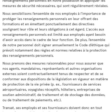
renseignements personnels en notre possession et appliquer les
mesures de sécurité nécessaires, qui sont régulièrement révisées.
Nous sensibilisons l’ensemble de nos employés à l’importance de
protéger les renseignements personnels en leur offrant des
formations et en émettant ponctuellement des directives
soulignant leur rôle et leurs obligations à cet égard. L’accès aux
renseignements personnels est limité aux employés ayant besoin
d’avoir accès dans le cadre de leur fonction. De plus, l’ensemble
de notre personnel doit signer annuellement le Code d’éthique qui
prévoit notamment des règles et normes relatives à la protection
des renseignements personnels.
Nous prenons des mesures raisonnables pour nous assurer que
nos agents, mandataires, représentants et autres organisations
externes soient contractuellement tenus de respecter et de se
conformer aux dispositions de la législation en vigueur en matière
de protection de la vie privée (p. ex., fournisseurs de services
aéroportuaires, voyagistes réceptifs, hôteliers, entreprises de
soutien administratif, de traitement et de stockage des données,
ou de traitement de paiements, etc.).
Transat, ses employés et ses fournisseurs doivent donc en tout