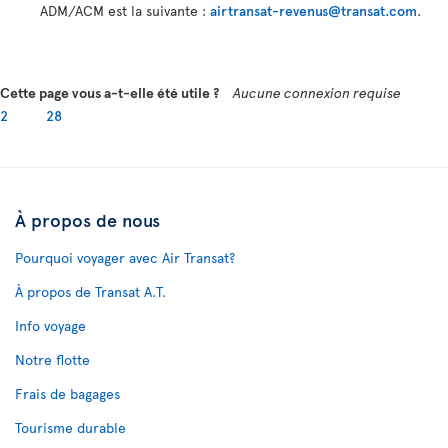
ADM/ACM est la suivante :
airtransat-revenus@transat.com
.
Cette page vous a-t-elle été utile ?
Aucune connexion requise
2
28
À propos de nous
Pourquoi voyager avec Air Transat?
À propos de Transat A.T.
Info voyage
Notre flotte
Frais de bagages
Tourisme durable