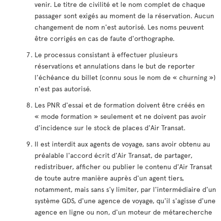
venir. Le titre de civilité et le nom complet de chaque
passager sont exigés au moment de la réservation. Aucun
changement de nom n'est autorisé. Les noms peuvent
être corrigés en cas de faute d'orthographe.
Le processus consistant à effectuer plusieurs
réservations et annulations dans le but de reporter
l'échéance du billet (connu sous le nom de « churning »)
n'est pas autorisé.
Les PNR d'essai et de formation doivent être créés en
« mode formation » seulement et ne doivent pas avoir
d'incidence sur le stock de places d'Air Transat.
Il est interdit aux agents de voyage, sans avoir obtenu au
préalable l'accord écrit d'Air Transat, de partager,
redistribuer, afficher ou publier le contenu d'Air Transat
de toute autre manière auprès d'un agent tiers,
notamment, mais sans s'y limiter, par l'intermédiaire d'un
système GDS, d'une agence de voyage, qu'il s'agisse d'une
agence en ligne ou non, d'un moteur de métarecherche