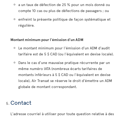
a un taux de défection de 25 % pour un mois donné ou
compte 10 cas ou plus de défections de passagers ; ou
enfreint la présente politique de façon systématique et
régulière.
Montant minimum pour l'émission d'un ADM
Le montant minimum pour l'émission d'un ADM d'audit
tarifaire est de 5 $ CAD (ou l'équivalent en devise locale).
Dans le cas d'une mauvaise pratique récurrente par un
même numéro IATA (nombreux écarts tarifaires de
montants inférieurs à 5 $ CAD ou l'équivalent en devise
locale), Air Transat se réserve le droit d'émettre un ADM
globale de montant correspondant.
Contact
L'adresse courriel à utiliser pour toute question relative à des