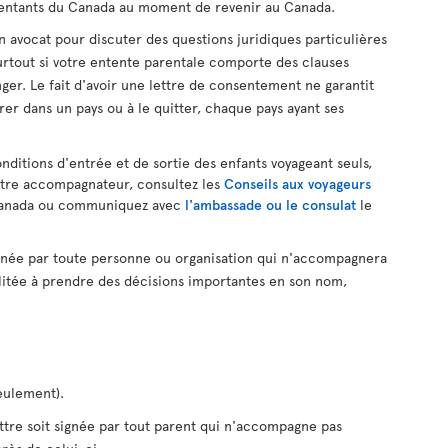
ésentants du Canada au moment de revenir au Canada.
avocat pour discuter des questions juridiques particulières
 surtout si votre entente parentale comporte des clauses
nger. Le fait d'avoir une lettre de consentement ne garantit
rer dans un pays ou à le quitter, chaque pays ayant ses
nditions d'entrée et de sortie des enfants voyageant seuls,
tre accompagnateur, consultez les
Conseils aux voyageurs
anada ou communiquez avec
l'ambassade ou le consulat
le
gnée par toute personne ou organisation qui n'accompagnera
ilitée à prendre des décisions importantes en son nom,
eulement).
re soit signée par tout parent qui n'accompagne pas