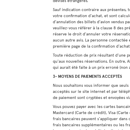
devises étrangères.
Sauf indication contraire aux présentes, to
votre confirmation d'achat, et sont calcu
d'annulation des billets d'avion vendus p
veuillez-vous référer à la clause 8 des pr
réserve le droit d'annuler votre réservat
aucun autre avis. La personne contactée 
première page de la confirmation d'achat
Toute réduction de prix résultant d'une 
qu'aux nouvelles réservations. En outre, 
qui aurait été faite à un prix erroné (non
3- MOYENS DE PAIEMENTS ACCEPTÉS
Nous souhaitons vous informer que seuls 
acceptés sur le site internet et par télé
de paiement sont cryptées et envoyées v
Vous pouvez payer avec les cartes bancair
Mastercard (Carte de crédit), Visa (Carte 
frais bancaires peuvent s'appliquer dans c
frais bancaires supplémentaires ou les fra