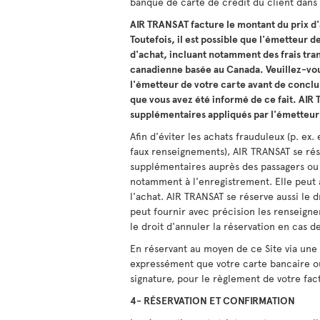
banque de carte de crédit du client dans 
AIR TRANSAT facture le montant du prix d'a
Toutefois, il est possible que l'émetteur d
d'achat, incluant notamment des frais tran
canadienne basée au Canada. Veuillez-vous
l'émetteur de votre carte avant de conclu
que vous avez été informé de ce fait. AIR 
supplémentaires appliqués par l'émetteur
Afin d'éviter les achats frauduleux (p. e
faux renseignements), AIR TRANSAT se ré
supplémentaires auprès des passagers ou d
notamment à l'enregistrement. Elle peut 
l'achat. AIR TRANSAT se réserve aussi le 
peut fournir avec précision les renseign
le droit d'annuler la réservation en cas 
En réservant au moyen de ce Site via une
expressément que votre carte bancaire ou 
signature, pour le règlement de votre fac
4- RÉSERVATION ET CONFIRMATION