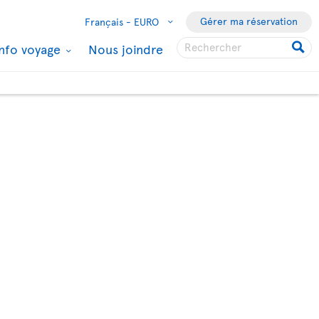
Gérer ma réservation
Français -
EURO
Info voyage
Nous joindre