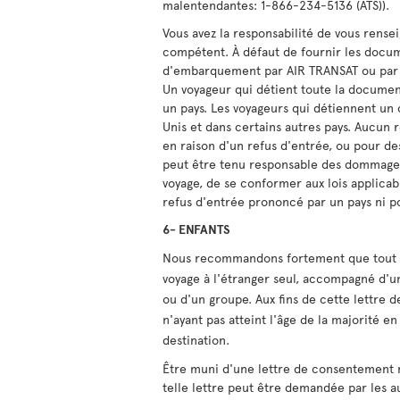
malentendantes: 1-866-234-5136 (ATS)).
Vous avez la responsabilité de vous rens
compétent. À défaut de fournir les docume
d'embarquement par AIR TRANSAT ou par 
Un voyageur qui détient toute la documen
un pays. Les voyageurs qui détiennent un c
Unis et dans certains autres pays. Aucu
en raison d'un refus d'entrée, ou pour d
peut être tenu responsable des dommages
voyage, de se conformer aux lois applicab
refus d'entrée prononcé par un pays ni pou
6- ENFANTS
Nous recommandons fortement que tout en
voyage à l'étranger seul, accompagné d'u
ou d'un groupe. Aux fins de cette lettre
n'ayant pas atteint l'âge de la majorité e
destination.
Être muni d'une lettre de consentement n
telle lettre peut être demandée par les 