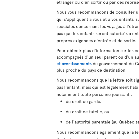
étranger ou d'en sortir ou par des repr
Nous vous recommandons de consulter un 
qui s'appliquent à vous et à vos enfants,
spéciales concernant les voyages à l'étra
pas que les enfants seront autorisés à ent
propres exigences d'entrée et de sortie.
Pour obtenir plus d'information sur les co
accompagnés d'un seul parent ou d'un au
et avertissements
du gouvernement du C
plus proche du pays de destination.
Nous recommandons que la lettre soit si
pas l'enfant, mais qui est légalement hab
notamment toute personne jouissant :
du droit de garde,
du droit de tutelle, ou
de l'autorité parentale (au Québec s
Nous recommandons également que la lett