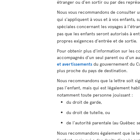
étranger ou d'en sortir ou par des repr
Nous vous recommandons de consulter un 
qui s'appliquent à vous et à vos enfants,
spéciales concernant les voyages à l'étra
pas que les enfants seront autorisés à ent
propres exigences d'entrée et de sortie.
Pour obtenir plus d'information sur les co
accompagnés d'un seul parent ou d'un au
et avertissements
du gouvernement du C
plus proche du pays de destination.
Nous recommandons que la lettre soit si
pas l'enfant, mais qui est légalement hab
notamment toute personne jouissant :
du droit de garde,
du droit de tutelle, ou
de l'autorité parentale (au Québec s
Nous recommandons également que la lett