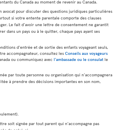
ésentants du Canada au moment de revenir au Canada.
avocat pour discuter des questions juridiques particulières
 surtout si votre entente parentale comporte des clauses
nger. Le fait d'avoir une lettre de consentement ne garantit
rer dans un pays ou à le quitter, chaque pays ayant ses
nditions d'entrée et de sortie des enfants voyageant seuls,
tre accompagnateur, consultez les
Conseils aux voyageurs
anada ou communiquez avec
l'ambassade ou le consulat
le
gnée par toute personne ou organisation qui n'accompagnera
ilitée à prendre des décisions importantes en son nom,
eulement).
re soit signée par tout parent qui n'accompagne pas