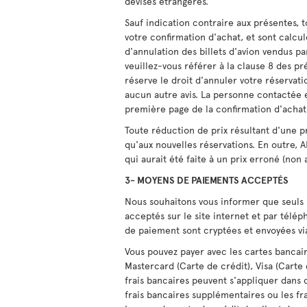
devises étrangères.
Sauf indication contraire aux présentes, to
votre confirmation d'achat, et sont calcu
d'annulation des billets d'avion vendus p
veuillez-vous référer à la clause 8 des pr
réserve le droit d'annuler votre réservat
aucun autre avis. La personne contactée 
première page de la confirmation d'achat
Toute réduction de prix résultant d'une 
qu'aux nouvelles réservations. En outre, 
qui aurait été faite à un prix erroné (non
3- MOYENS DE PAIEMENTS ACCEPTÉS
Nous souhaitons vous informer que seuls 
acceptés sur le site internet et par télé
de paiement sont cryptées et envoyées v
Vous pouvez payer avec les cartes bancair
Mastercard (Carte de crédit), Visa (Carte 
frais bancaires peuvent s'appliquer dans c
frais bancaires supplémentaires ou les fra