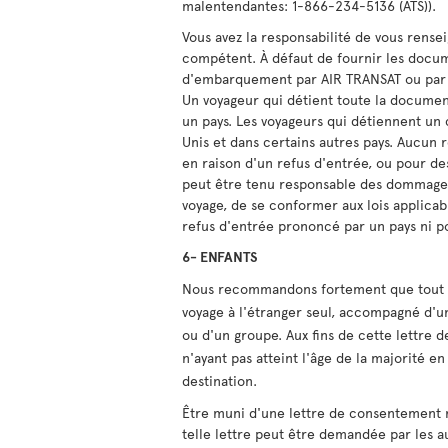
malentendantes: 1-866-234-5136 (ATS)).
Vous avez la responsabilité de vous rens
compétent. À défaut de fournir les docume
d'embarquement par AIR TRANSAT ou par 
Un voyageur qui détient toute la documen
un pays. Les voyageurs qui détiennent un c
Unis et dans certains autres pays. Aucu
en raison d'un refus d'entrée, ou pour d
peut être tenu responsable des dommages
voyage, de se conformer aux lois applicab
refus d'entrée prononcé par un pays ni pou
6- ENFANTS
Nous recommandons fortement que tout en
voyage à l'étranger seul, accompagné d'u
ou d'un groupe. Aux fins de cette lettre
n'ayant pas atteint l'âge de la majorité e
destination.
Être muni d'une lettre de consentement n
telle lettre peut être demandée par les 