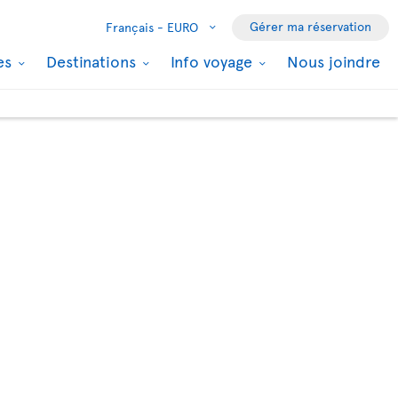
Gérer ma réservation
Français -
EURO
les
Destinations
Info voyage
Nous joindre