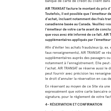
banque de carte de crédit du client dans 
AIR TRANSAT facture le montant du prix d'a
Toutefois, il est possible que l'émetteur d
d'achat, incluant notamment des frais tran
canadienne basée au Canada. Veuillez-vous
l'émetteur de votre carte avant de conclu
que vous avez été informé de ce fait. AIR 
supplémentaires appliqués par l'émetteur
Afin d'éviter les achats frauduleux (p. e
faux renseignements), AIR TRANSAT se ré
supplémentaires auprès des passagers ou d
notamment à l'enregistrement. Elle peut 
l'achat. AIR TRANSAT se réserve aussi le 
peut fournir avec précision les renseign
le droit d'annuler la réservation en cas 
En réservant au moyen de ce Site via une
expressément que votre carte bancaire ou 
signature, pour le règlement de votre fac
4- RÉSERVATION ET CONFIRMATION