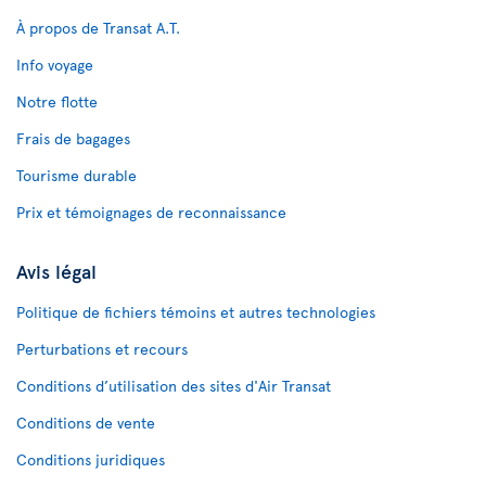
À propos de Transat A.T.
Info voyage
Notre flotte
Frais de bagages
Tourisme durable
Prix et témoignages de reconnaissance
Avis légal
Politique de fichiers témoins et autres technologies
Perturbations et recours
Conditions d’utilisation des sites d'Air Transat
Conditions de vente
Conditions juridiques