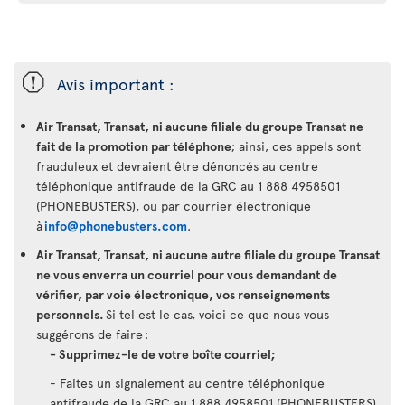
ü
Avis important :
Air Transat, Transat, ni aucune filiale du groupe Transat ne
fait de la promotion par téléphone
; ainsi, ces appels sont
frauduleux et devraient être dénoncés au centre
téléphonique antifraude de la GRC au 1 888 4958501
(PHONEBUSTERS), ou par courrier électronique
à
info@phonebusters.com
.
Air Transat, Transat, ni aucune autre filiale du groupe Transat
ne vous enverra un courriel pour vous demandant de
vérifier, par voie électronique, vos renseignements
personnels.
Si tel est le cas, voici ce que nous vous
suggérons de faire :
- Supprimez-le de votre boîte courriel;
- Faites un signalement au centre téléphonique
antifraude de la GRC au 1 888 4958501 (PHONEBUSTERS),