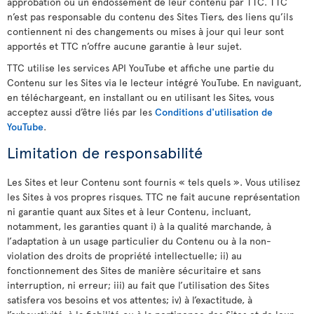
approbation ou un endossement de leur contenu par TTC. TTC
n’est pas responsable du contenu des Sites Tiers, des liens qu’ils
contiennent ni des changements ou mises à jour qui leur sont
apportés et TTC n’offre aucune garantie à leur sujet.
TTC utilise les services API YouTube et affiche une partie du
Contenu sur les Sites via le lecteur intégré YouTube. En naviguant,
en téléchargeant, en installant ou en utilisant les Sites, vous
acceptez aussi d’être liés par les
Conditions d'utilisation de
YouTube
.
Limitation de responsabilité
Les Sites et leur Contenu sont fournis « tels quels ». Vous utilisez
les Sites à vos propres risques. TTC ne fait aucune représentation
ni garantie quant aux Sites et à leur Contenu, incluant,
notamment, les garanties quant i) à la qualité marchande, à
l’adaptation à un usage particulier du Contenu ou à la non-
violation des droits de propriété intellectuelle; ii) au
fonctionnement des Sites de manière sécuritaire et sans
interruption, ni erreur; iii) au fait que l’utilisation des Sites
satisfera vos besoins et vos attentes; iv) à l’exactitude, à