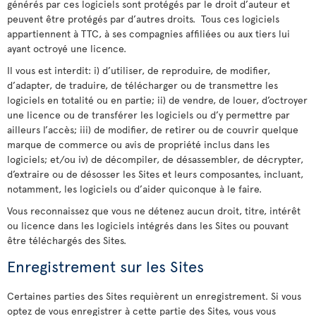
générés par ces logiciels sont protégés par le droit d’auteur et
peuvent être protégés par d’autres droits. Tous ces logiciels
appartiennent à TTC, à ses compagnies affiliées ou aux tiers lui
ayant octroyé une licence.
Il vous est interdit: i) d’utiliser, de reproduire, de modifier,
d’adapter, de traduire, de télécharger ou de transmettre les
logiciels en totalité ou en partie; ii) de vendre, de louer, d’octroyer
une licence ou de transférer les logiciels ou d’y permettre par
ailleurs l’accès; iii) de modifier, de retirer ou de couvrir quelque
marque de commerce ou avis de propriété inclus dans les
logiciels; et/ou iv) de décompiler, de désassembler, de décrypter,
d’extraire ou de désosser les Sites et leurs composantes, incluant,
notamment, les logiciels ou d’aider quiconque à le faire.
Vous reconnaissez que vous ne détenez aucun droit, titre, intérêt
ou licence dans les logiciels intégrés dans les Sites ou pouvant
être téléchargés des Sites.
Enregistrement sur les Sites
Certaines parties des Sites requièrent un enregistrement. Si vous
optez de vous enregistrer à cette partie des Sites, vous vous