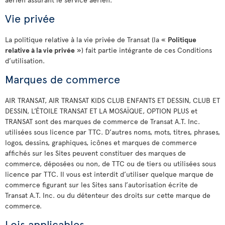
Vie privée
La politique relative à la vie privée de Transat (la «
Politique
relative à la vie privée
») fait partie intégrante de ces Conditions
d’utilisation.
Marques de commerce
AIR TRANSAT, AIR TRANSAT KIDS CLUB ENFANTS ET DESSIN, CLUB ET
DESSIN, L’ÉTOILE TRANSAT ET LA MOSAÏQUE, OPTION PLUS et
TRANSAT sont des marques de commerce de Transat A.T. Inc.
utilisées sous licence par TTC. D’autres noms, mots, titres, phrases,
logos, dessins, graphiques, icônes et marques de commerce
affichés sur les Sites peuvent constituer des marques de
commerce, déposées ou non, de TTC ou de tiers ou utilisées sous
licence par TTC. Il vous est interdit d’utiliser quelque marque de
commerce figurant sur les Sites sans l’autorisation écrite de
Transat A.T. Inc. ou du détenteur des droits sur cette marque de
commerce.
Lois applicables