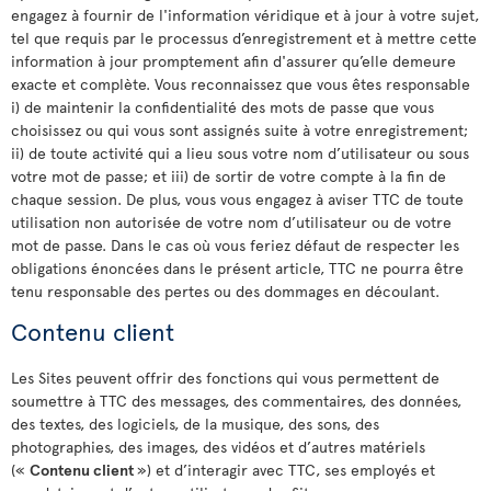
engagez à fournir de l'information véridique et à jour à votre sujet,
tel que requis par le processus d’enregistrement et à mettre cette
information à jour promptement afin d'assurer qu’elle demeure
exacte et complète. Vous reconnaissez que vous êtes responsable
i) de maintenir la confidentialité des mots de passe que vous
choisissez ou qui vous sont assignés suite à votre enregistrement;
ii) de toute activité qui a lieu sous votre nom d’utilisateur ou sous
votre mot de passe; et iii) de sortir de votre compte à la fin de
chaque session. De plus, vous vous engagez à aviser TTC de toute
utilisation non autorisée de votre nom d’utilisateur ou de votre
mot de passe. Dans le cas où vous feriez défaut de respecter les
obligations énoncées dans le présent article, TTC ne pourra être
tenu responsable des pertes ou des dommages en découlant.
Contenu client
Les Sites peuvent offrir des fonctions qui vous permettent de
soumettre à TTC des messages, des commentaires, des données,
des textes, des logiciels, de la musique, des sons, des
photographies, des images, des vidéos et d’autres matériels
(«
Contenu client
») et d’interagir avec TTC, ses employés et