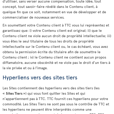
d’utiliser, sans verser aucune compensation, toute idée, tout
concept, tout savoir-faire révélé dans le Contenu client, à
quelque fin que ce soit, notamment en vue de développer et de
commercialiser de nouveaux services.
En soumettant votre Contenu client à TTC vous lui représentez et
garantissez que: i) votre Contenu client est original; ii) que le
Contenu client ne viole aucun droit de propriété intellectuelle; iii)
vous êtes le seul titulaire de tous les droits de propriété
intellectuelle sur le Contenu client ou, le cas échéant, vous avez
obtenu la permission écrite du titulaire afin de soumettre le
Contenu client ; iv) le Contenu client ne contient aucun propos
diffamatoire, aucune obscénité et ne viole pas le droit d’un tiers à
la vie privée et ou à l’image.
Hyperliens vers des sites tiers
Les Sites contiennent des hyperliens vers des sites tiers (les
«
Sites Tiers
») qui vous font quitter les Sites et qui
n’appartiennent pas à TTC. TTC fournit ces hyperliens pour votre
commodité. Les Sites Tiers ne sont pas sous le contrôle de TTC et
les hyperliens ne peuvent être interprétés comme une