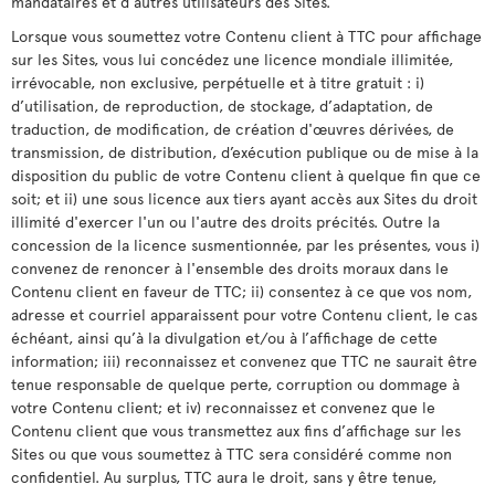
mandataires et d’autres utilisateurs des Sites.
Lorsque vous soumettez votre Contenu client à TTC pour affichage
sur les Sites, vous lui concédez une licence mondiale illimitée,
irrévocable, non exclusive, perpétuelle et à titre gratuit : i)
d’utilisation, de reproduction, de stockage, d’adaptation, de
traduction, de modification, de création d'œuvres dérivées, de
transmission, de distribution, d’exécution publique ou de mise à la
disposition du public de votre Contenu client à quelque fin que ce
soit; et ii) une sous licence aux tiers ayant accès aux Sites du droit
illimité d'exercer l'un ou l'autre des droits précités. Outre la
concession de la licence susmentionnée, par les présentes, vous i)
convenez de renoncer à l'ensemble des droits moraux dans le
Contenu client en faveur de TTC; ii) consentez à ce que vos nom,
adresse et courriel apparaissent pour votre Contenu client, le cas
échéant, ainsi qu’à la divulgation et/ou à l’affichage de cette
information; iii) reconnaissez et convenez que TTC ne saurait être
tenue responsable de quelque perte, corruption ou dommage à
votre Contenu client; et iv) reconnaissez et convenez que le
Contenu client que vous transmettez aux fins d’affichage sur les
Sites ou que vous soumettez à TTC sera considéré comme non
confidentiel. Au surplus, TTC aura le droit, sans y être tenue,