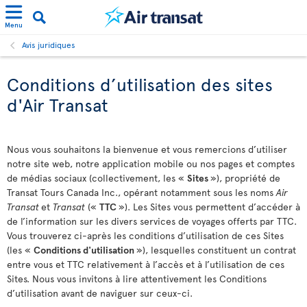
Menu
Avis juridiques
Conditions d’utilisation des sites
d'Air Transat
Nous vous souhaitons la bienvenue et vous remercions d’utiliser
notre site web, notre application mobile ou nos pages et comptes
de médias sociaux (collectivement, les «
Sites
»), propriété de
Transat Tours Canada Inc., opérant notamment sous les noms
Air
Transat
et
Transat
(«
TTC
»). Les Sites vous permettent d’accéder à
de l’information sur les divers services de voyages offerts par TTC.
Vous trouverez ci-après les conditions d’utilisation de ces Sites
(les «
Conditions d'utilisation
»), lesquelles constituent un contrat
entre vous et TTC relativement à l’accès et à l’utilisation de ces
Sites. Nous vous invitons à lire attentivement les Conditions
d’utilisation avant de naviguer sur ceux-ci.