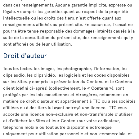
dans ces renseignements. Aucune garantie implicite, expresse ou
légale, y compris les garanties quant au respect de la propriété
intellectuelle ou les droits des tiers, n'est offerte quant aux
renseignements affichés au présent site. En aucun cas, Transat ne
pourra être tenue responsable des dommages-intérêts causés à la
suite de la consultation du présent site, des renseignements qui y
sont affichés ou de leur utilisation.
Droit d'auteur
Tous les textes, les images, les photographies, l’information, les
clips audio, les clips vidéo, les logiciels et les codes disponibles
sur les Sites, y compris la présentation du Contenu et le Contenu
client (défini ci-après) (collectivement, le «
Contenu
»), sont
protégés par les lois canadiennes et étrangères, notamment en
matière de droit d'auteur et appartiennent à TTC ou à ses sociétés
affiliées ou à des tiers lui ayant octroyé une licence. TTC vous
accorde une licence non-exclusive et non-transférable d’utiliser
et d'afficher les Sites et leur Contenu sur votre ordinateur,
téléphone mobile ou tout autre dispositif électronique
uniquement pour utilisation personnelle et non-commerciale, et