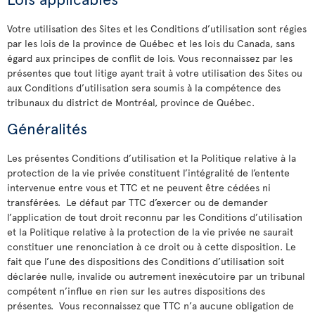
Votre utilisation des Sites et les Conditions d’utilisation sont régies
par les lois de la province de Québec et les lois du Canada, sans
égard aux principes de conflit de lois. Vous reconnaissez par les
présentes que tout litige ayant trait à votre utilisation des Sites ou
aux Conditions d’utilisation sera soumis à la compétence des
tribunaux du district de Montréal, province de Québec.
Généralités
Les présentes Conditions d’utilisation et la Politique relative à la
protection de la vie privée constituent l’intégralité de l’entente
intervenue entre vous et TTC et ne peuvent être cédées ni
transférées. Le défaut par TTC d’exercer ou de demander
l’application de tout droit reconnu par les Conditions d’utilisation
et la Politique relative à la protection de la vie privée ne saurait
constituer une renonciation à ce droit ou à cette disposition. Le
fait que l’une des dispositions des Conditions d’utilisation soit
déclarée nulle, invalide ou autrement inexécutoire par un tribunal
compétent n’influe en rien sur les autres dispositions des
présentes. Vous reconnaissez que TTC n’a aucune obligation de