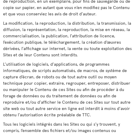
de reproduction, en un exemplaire, pour fins de sauvegarde ou de
copie sur papier, en autant que vous n’en modifiez pas le Contenu
et que vous conserviez les avis de droit d’auteur.
La modification, la reproduction, la distribution, la transmission, la
diffusion, la représentation, la reproduction, la mise en réseau, la
commercialisation, la publication, l’attribution de licence,
l’exécution publique, le téléchargement, la création d’œuvres
dérivées, l’affichage sur internet, la vente ou toute exploitation des
Sites et de leur Contenu sont interdits.
L’utilisation de logiciels, d’applications, de programmes
informatiques, de scripts automatisés, de macros, de système de
capture d’écran, de robots ou de tout autre outil ou moyen
technique pour copier, extraire, regrouper, entreposer, distribuer
ou manipuler le Contenu de ces Sites ou afin de procéder à du
forage de données ou du traitement de données ou afin de
reproduire et/ou d’afficher le Contenu de ces Sites sur tout autre
site web ou tout autre service en ligne est interdit à moins d’avoir
obtenu l’autorisation écrite préalable de TTC.
Tous les logiciels intégrés dans les Sites ou qui s’y trouvent, y
compris, l’ensemble des fichiers et/ou images contenus ou