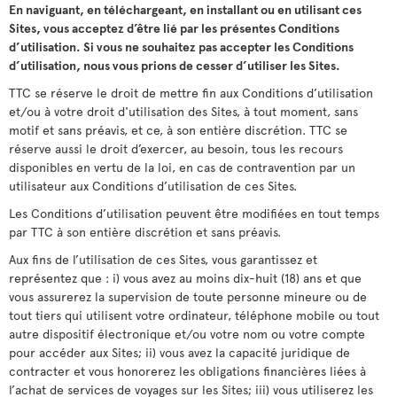
En naviguant, en téléchargeant, en installant ou en utilisant ces
Sites, vous acceptez d’être lié par les présentes Conditions
d’utilisation. Si vous ne souhaitez pas accepter les Conditions
d’utilisation, nous vous prions de cesser d’utiliser les Sites.
TTC se réserve le droit de mettre fin aux Conditions d’utilisation
et/ou à votre droit d'utilisation des Sites, à tout moment, sans
motif et sans préavis, et ce, à son entière discrétion. TTC se
réserve aussi le droit d’exercer, au besoin, tous les recours
disponibles en vertu de la loi, en cas de contravention par un
utilisateur aux Conditions d’utilisation de ces Sites.
Les Conditions d’utilisation peuvent être modifiées en tout temps
par TTC à son entière discrétion et sans préavis.
Aux fins de l’utilisation de ces Sites, vous garantissez et
représentez que : i) vous avez au moins dix-huit (18) ans et que
vous assurerez la supervision de toute personne mineure ou de
tout tiers qui utilisent votre ordinateur, téléphone mobile ou tout
autre dispositif électronique et/ou votre nom ou votre compte
pour accéder aux Sites; ii) vous avez la capacité juridique de
contracter et vous honorerez les obligations financières liées à
l’achat de services de voyages sur les Sites; iii) vous utiliserez les