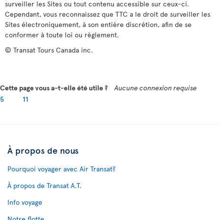
surveiller les Sites ou tout contenu accessible sur ceux-ci.
Cependant, vous reconnaissez que TTC a le droit de surveiller les
Sites électroniquement, à son entière discrétion, afin de se
conformer à toute loi ou règlement.
© Transat Tours Canada inc.
Cette page vous a-t-elle été utile ?
Aucune connexion requise
5
11
À propos de nous
Pourquoi voyager avec Air Transat?
À propos de Transat A.T.
Info voyage
Notre flotte