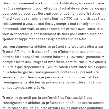
Sites conformément aux Conditions d’utilisation; iv) vous utiliserez
les Sites uniquement pour effectuer l’achat de services de voyages
pour vous ou pour des tiers qui vous ont dûment autorisé à ces
fins; v) tous les renseignements fournis à TTC par le biais des Sites
relativement à vous et tout tiers, y compris tout renseignement
personnel, sont vrais, exacts et complets et vous avez l’autorité ou
vous avez obtenu le consentement de tiers pour entrer, modifier,
ajouter et supprimer ces renseignements sur les Sites.
Les renseignements affichés au présent site Web sont offerts par
Transat A.T. inc. (« Transat ») à titre d'information seulement et
doivent être considérés comme informels. Les renseignements, y
compris les textes, images et hyperliens, sont fournis « tels quels »
ou « tels que disponibles ». Les utilisateurs sont autorisés à copier
ou à télécharger les renseignements contenus au présent site
seulement pour leur usage personnel et non commercial. Les
renseignements affichés au présent site peuvent être mis à jour,
en tout temps, sans préavis.
Transat ne garantit pas la conformité ou l'exhaustivité des
renseignements affichés au présent site et décline expressément
toute responsabilité pour les erreurs ou les omissions contenues