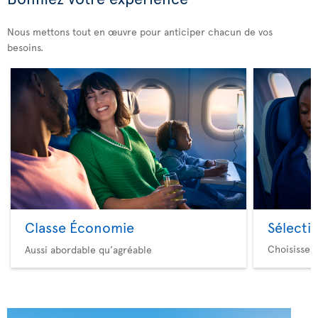
Nous mettons tout en œuvre pour anticiper chacun de vos
besoins.
Classe Économie
Sélecti
Choisissez
Aussi abordable qu’agréable