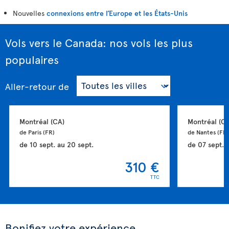
Nouvelles
connexions entre l’Europe et les États-Unis
Vols vers le Canada: nos vols les plus
populaires
Aller-retour
de
Montréal 
(CA)
Montréal 
(CA
de Paris 
(FR)
de Nantes 
(FR)
de
10 sept.
au
20 sept.
de
07 sept.
310 €
TTC
Bonifiez votre expérience