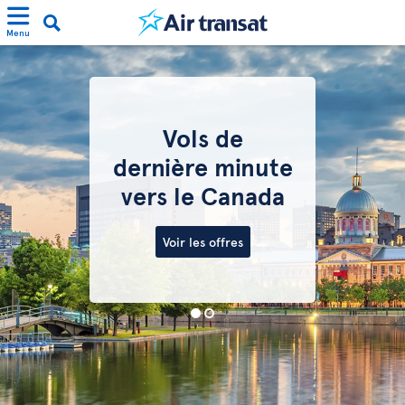
Menu
Vols de
dernière minute
vers le Canada
Voir les offres