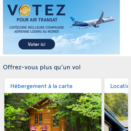
Offrez-vous plus qu'un vol
Hébergement à la carte
Locatio