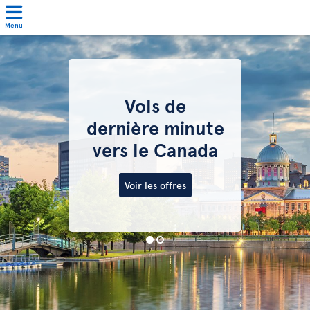
Menu
Vols de
dernière minute
vers le Canada
Voir les offres