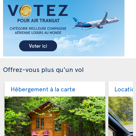
Offrez-vous plus qu'un vol
Hébergement à la carte
Locatio