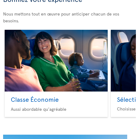
Nous mettons tout en œuvre pour anticiper chacun de vos
besoins.
Classe Économie
Sélecti
Choisissez
Aussi abordable qu’agréable