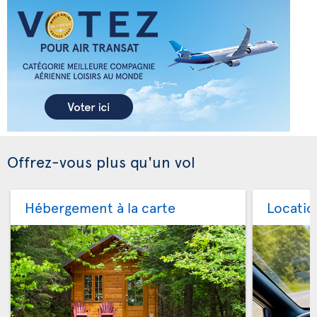
Offrez-vous plus qu'un vol
Hébergement à la carte
Locatio