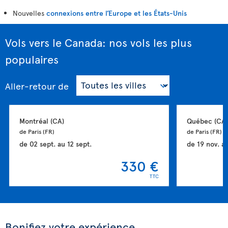
Nouvelles
connexions entre l’Europe et les États-Unis
Vols vers le Canada: nos vols les plus
populaires
Aller-retour
de
Montréal 
(CA)
Québec 
(CA)
de Paris 
(FR)
de Paris 
(FR)
de
02 sept.
au
12 sept.
de
19 nov.
a
330 €
TTC
Bonifiez votre expérience