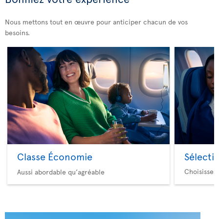
Nous mettons tout en œuvre pour anticiper chacun de vos
besoins.
Classe Économie
Sélecti
Choisissez
Aussi abordable qu’agréable