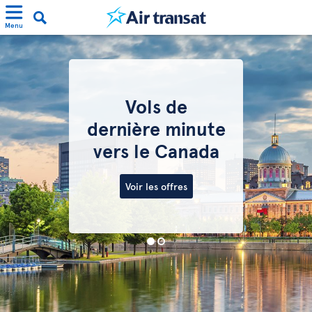
Menu
Vols de
dernière minute
vers le Canada
Voir les offres