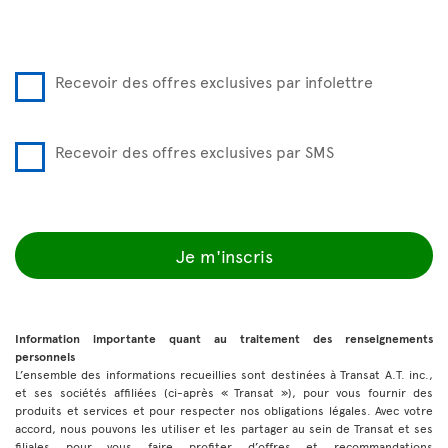
Recevoir des offres exclusives par infolettre
Recevoir des offres exclusives par SMS
Je m'inscris
Information importante quant au traitement des renseignements
personnels
L’ensemble des informations recueillies sont destinées à Transat A.T. inc.,
et ses sociétés affiliées (ci-après « Transat »), pour vous fournir des
produits et services et pour respecter nos obligations légales. Avec votre
accord, nous pouvons les utiliser et les partager au sein de Transat et ses
filiales pour vous faire profiter d’offres et recommandations