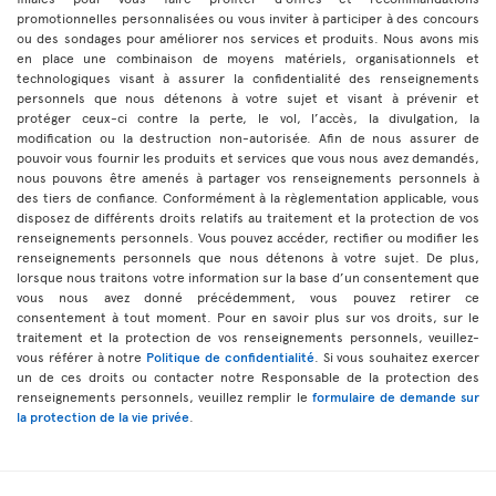
promotionnelles personnalisées ou vous inviter à participer à des concours
ou des sondages pour améliorer nos services et produits. Nous avons mis
en place une combinaison de moyens matériels, organisationnels et
technologiques visant à assurer la confidentialité des renseignements
personnels que nous détenons à votre sujet et visant à prévenir et
protéger ceux-ci contre la perte, le vol, l’accès, la divulgation, la
modification ou la destruction non-autorisée. Afin de nous assurer de
pouvoir vous fournir les produits et services que vous nous avez demandés,
nous pouvons être amenés à partager vos renseignements personnels à
des tiers de confiance. Conformément à la règlementation applicable, vous
disposez de différents droits relatifs au traitement et la protection de vos
renseignements personnels. Vous pouvez accéder, rectifier ou modifier les
renseignements personnels que nous détenons à votre sujet. De plus,
lorsque nous traitons votre information sur la base d’un consentement que
vous nous avez donné précédemment, vous pouvez retirer ce
consentement à tout moment. Pour en savoir plus sur vos droits, sur le
traitement et la protection de vos renseignements personnels, veuillez-
vous référer à notre
Politique de confidentialité
. Si vous souhaitez exercer
un de ces droits ou contacter notre Responsable de la protection des
renseignements personnels, veuillez remplir le
formulaire de demande sur
la protection de la vie privée
.