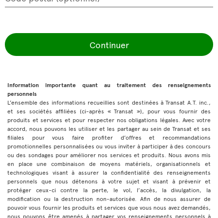
Continuer
Information importante quant au traitement des renseignements
personnels
L’ensemble des informations recueillies sont destinées à Transat A.T. inc.,
et ses sociétés affiliées (ci-après « Transat »), pour vous fournir des
produits et services et pour respecter nos obligations légales. Avec votre
accord, nous pouvons les utiliser et les partager au sein de Transat et ses
filiales pour vous faire profiter d’offres et recommandations
promotionnelles personnalisées ou vous inviter à participer à des concours
ou des sondages pour améliorer nos services et produits. Nous avons mis
en place une combinaison de moyens matériels, organisationnels et
technologiques visant à assurer la confidentialité des renseignements
personnels que nous détenons à votre sujet et visant à prévenir et
protéger ceux-ci contre la perte, le vol, l’accès, la divulgation, la
modification ou la destruction non-autorisée. Afin de nous assurer de
pouvoir vous fournir les produits et services que vous nous avez demandés,
nous pouvons être amenés à partager vos renseignements personnels à