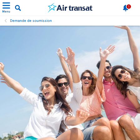
1
Menu
Demande de soumission