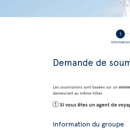
1
Information
Demande de soumi
Les soumissions sont basées sur un
minim
demeurant au même hôtel.
ü
Si vous êtes un agent de voya
Information du groupe