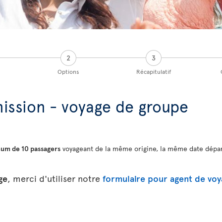
2
3
Options
Récapitulatif
ssion - voyage de groupe
um de 10 passagers
voyageant de la même origine, la même date dépar
ge
, merci d'utiliser notre
formulaire pour agent de vo