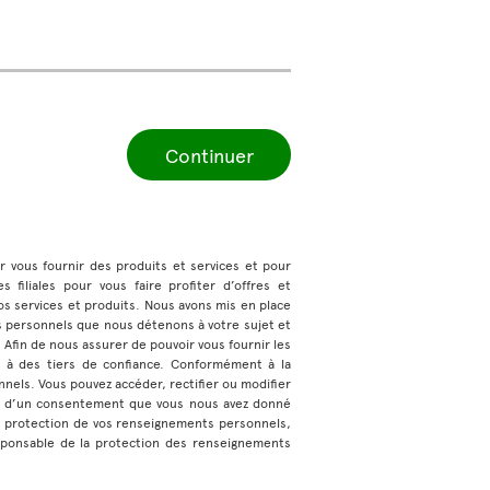
Continuer
ur vous fournir des produits et services et pour
 filiales pour vous faire profiter d’offres et
s services et produits. Nous avons mis en place
s personnels que nous détenons à votre sujet et
e. Afin de nous assurer de pouvoir vous fournir les
 à des tiers de confiance. Conformément à la
nnels. Vous pouvez accéder, rectifier ou modifier
ase d’un consentement que vous nous avez donné
a protection de vos renseignements personnels,
sponsable de la protection des renseignements