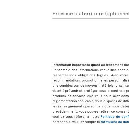
Province ou territoire (optionnel
Information importante quant au traitement de
L’ensemble des informations recueillies sont de
respecter nos obligations légales. Avec votre
recommandations promotionnelles personnalisées
une combinaison de moyens matériels, organisat
visant à prévenir et protéger ceux-ci contre la pe
produits et services que vous nous avez dem
règlementation applicable, vous disposez de diff
les renseignements personnels que nous déteno
précédemment, vous pouvez retirer ce consente
veuillez-vous référer à notre
Politique de conf
personnels, veuillez remplir le
formulaire de dem