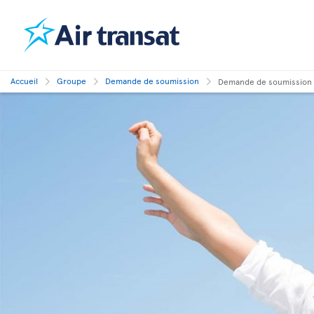
Accueil
Groupe
Demande de soumission
Demande de soumission