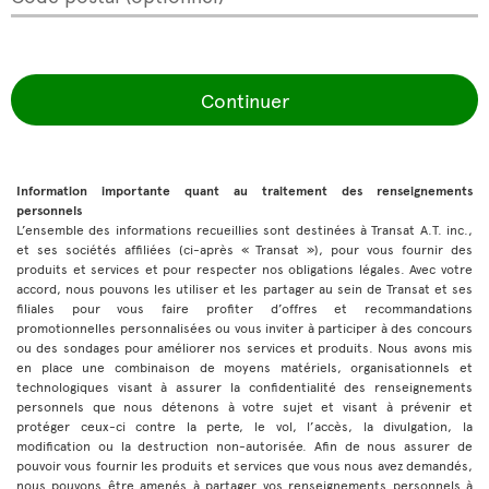
Continuer
Information importante quant au traitement des renseignements
personnels
L’ensemble des informations recueillies sont destinées à Transat A.T. inc.,
et ses sociétés affiliées (ci-après « Transat »), pour vous fournir des
produits et services et pour respecter nos obligations légales. Avec votre
accord, nous pouvons les utiliser et les partager au sein de Transat et ses
filiales pour vous faire profiter d’offres et recommandations
promotionnelles personnalisées ou vous inviter à participer à des concours
ou des sondages pour améliorer nos services et produits. Nous avons mis
en place une combinaison de moyens matériels, organisationnels et
technologiques visant à assurer la confidentialité des renseignements
personnels que nous détenons à votre sujet et visant à prévenir et
protéger ceux-ci contre la perte, le vol, l’accès, la divulgation, la
modification ou la destruction non-autorisée. Afin de nous assurer de
pouvoir vous fournir les produits et services que vous nous avez demandés,
nous pouvons être amenés à partager vos renseignements personnels à