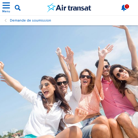
1
Menu
Demande de soumission