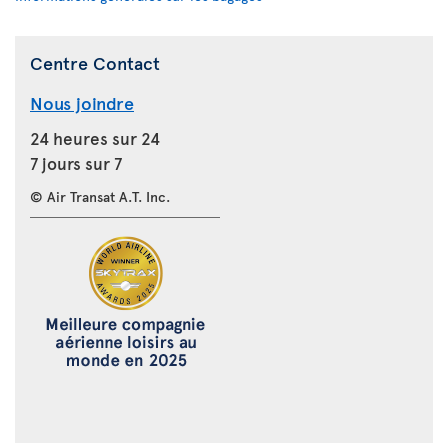
Centre Contact
Nous joindre
24 heures sur 24
7 jours sur 7
© Air Transat A.T. Inc.