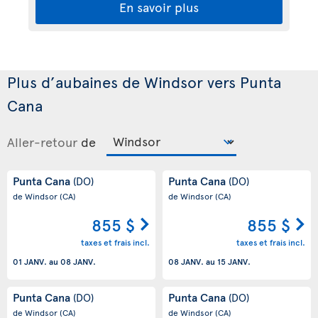
En savoir plus
Plus d’aubaines de Windsor vers Punta
Cana
Aller-retour
de
Punta Cana
Punta Cana
(DO)
(DO)
de Windsor
(CA)
de Windsor
(CA)
855 $
855 $
taxes et frais incl.
taxes et frais incl.
01 JANV.
au
08 JANV.
08 JANV.
au
15 JANV.
Punta Cana
Punta Cana
(DO)
(DO)
de Windsor
(CA)
de Windsor
(CA)