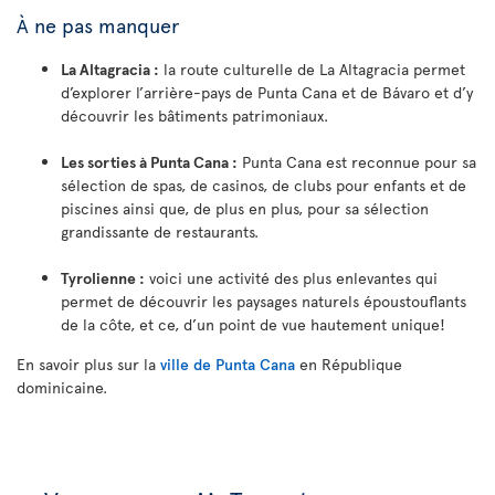
À ne pas manquer
La Altagracia :
la route culturelle de La Altagracia permet
d’explorer l’arrière-pays de Punta Cana et de Bávaro et d’y
découvrir les bâtiments patrimoniaux.
Les sorties à Punta Cana :
Punta Cana est reconnue pour sa
sélection de spas, de casinos, de clubs pour enfants et de
piscines ainsi que, de plus en plus, pour sa sélection
grandissante de restaurants.
Tyrolienne :
voici une activité des plus enlevantes qui
permet de découvrir les paysages naturels époustouflants
de la côte, et ce, d’un point de vue hautement unique!
En savoir plus sur la
ville de Punta Cana
en République
dominicaine.