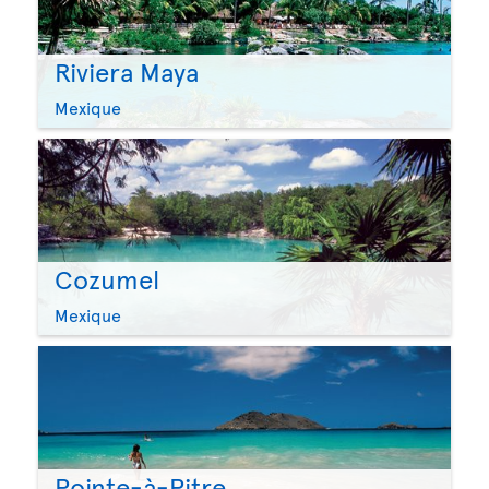
Riviera Maya
Mexique
Cozumel
Mexique
Pointe-à-Pitre