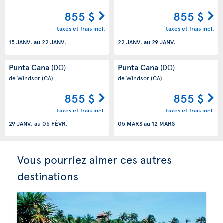
855 $
855 $
taxes et frais incl.
taxes et frais incl.
15 JANV.
au
22 JANV.
22 JANV.
au
29 JANV.
Punta Cana
Punta Cana
(DO)
(DO)
de Windsor
(CA)
de Windsor
(CA)
855 $
855 $
taxes et frais incl.
taxes et frais incl.
29 JANV.
au
05 FÉVR.
05 MARS
au
12 MARS
Vous pourriez aimer ces autres
destinations