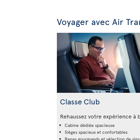
Voyager avec Air Tra
Classe Club
Rehaussez votre expérience à 
Cabine dédiée spacieuse
Sièges spacieux et confortables
Repas gourmands et sélection de vins