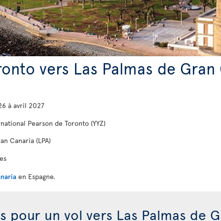
oronto vers Las Palmas de Gran
6 à avril 2027
rnational Pearson de Toronto (YYZ)
an Canaria (LPA)
res
naria
en Espagne.
is pour un vol vers Las Palmas de 