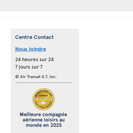
Centre Contact
Nous joindre
24 heures sur 24
7 jours sur 7
© Air Transat A.T. Inc.