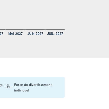
27
MAI 2027
JUIN 2027
JUIL. 2027
ge
Écran de divertissement
individuel