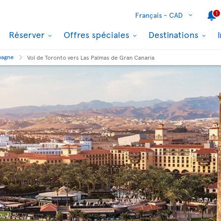
1
Français -
CAD
Réserver
Offres spéciales
Destinations
pagne
Vol de Toronto vers Las Palmas de Gran Canaria