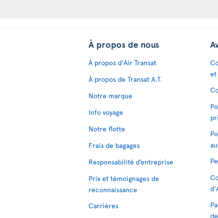
À propos de nous
Av
À propos d'Air Transat
Co
et
À propos de Transat A.T.
Co
Notre marque
Po
Info voyage
pr
Notre flotte
Po
au
Frais de bagages
Pe
Responsabilité d’entreprise
Co
Prix et témoignages de
d'
reconnaissance
Pa
Carrières
de