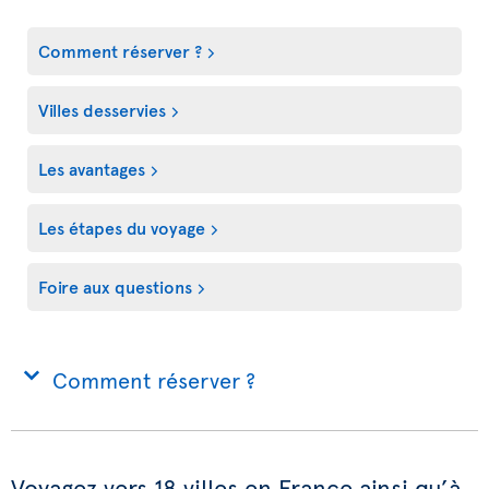
Comment réserver ?
Villes desservies
Les avantages
Les étapes du voyage
Foire aux questions
Comment réserver ?
Voyagez vers 18 villes en France ainsi qu’à