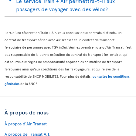
Le service Train + Air permettra-t-il aux
passagers de voyager avec des vélos?
Lors d’une réservation Train + Air, vous concluez deux contrats distincts, un
contrat de transport aérien avec Air Transat et un contrat de transport
ferroviaire de personnes avec TGV inOui. Veuillez prendre note qu’Air Transat n’est
pas responsable de la bonne exécution du contrat de transport ferroviaire, qui
est soumis aux règles de responsabilité applicables en matière de transport
ferroviaire ainsi qu’aux conditions des Tarifs voyageurs, et qui relève de la
responsabilité de SNCF MOBILITES. Pour plus de détails,
consultez les conditions
générales
de la SNCF.
À propos de nous
À propos d'Air Transat
À propos de Transat A.T.