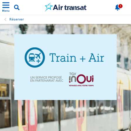
1
Menu
Réserver