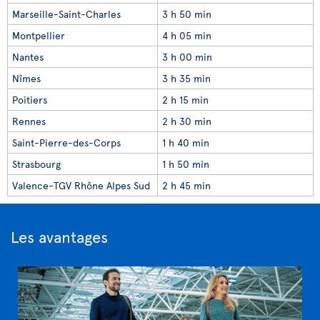
Marseille-Saint-Charles
3 h 50 min
Montpellier
4 h 05 min
Nantes
3 h 00 min
Nîmes
3 h 35 min
Poitiers
2 h 15 min
Rennes
2 h 30 min
Saint-Pierre-des-Corps
1 h 40 min
Strasbourg
1 h 50 min
Valence-TGV Rhône Alpes Sud
2 h 45 min
Les avantages