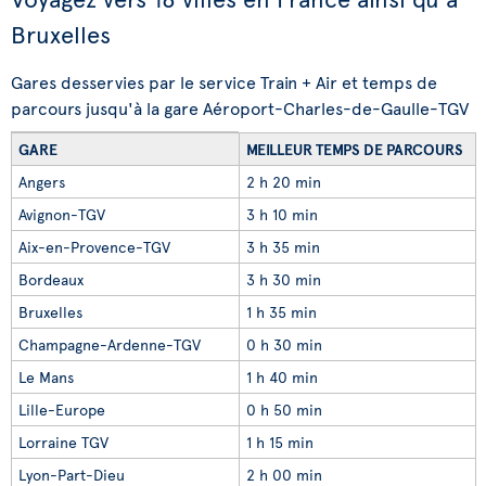
Bruxelles
Gares desservies par le service Train + Air et temps de
parcours jusqu'à la gare Aéroport-Charles-de-Gaulle-TGV
GARE
MEILLEUR TEMPS DE PARCOURS
Angers
2 h 20 min
Avignon-TGV
3 h 10 min
Aix-en-Provence-TGV
3 h 35 min
Bordeaux
3 h 30 min
Bruxelles
1 h 35 min
Champagne-Ardenne-TGV
0 h 30 min
Le Mans
1 h 40 min
Lille-Europe
0 h 50 min
Lorraine TGV
1 h 15 min
Lyon-Part-Dieu
2 h 00 min