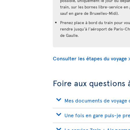
possible, uniquement le jour du dépa
train, sur les bornes libre-service en 
sauf en gare de Bruxelles-Midi).
Prenez place à bord du train pour vo
rendre jusqu’à l'aéroport de Paris-Ch
de Gaulle.
Consulter les étapes du voyage
Foire aux questions 
Mes documents de voyage d'A
Une fois en gare puis-je pr
Le service Train + Air perm