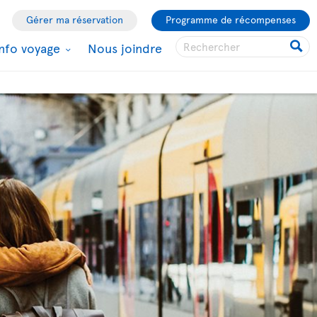
Gérer ma réservation
Programme de récompenses
Info voyage
Nous joindre