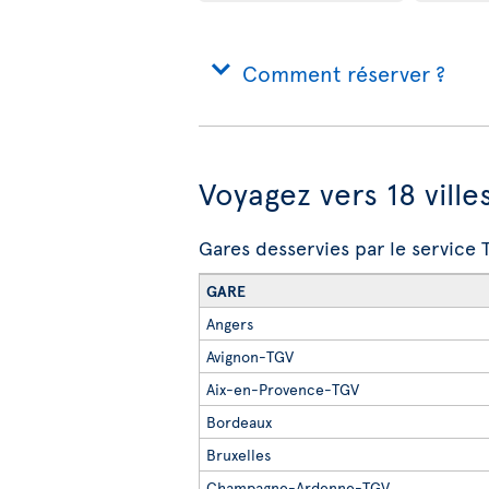
Comment réserver ?
Voyagez vers 18 ville
Gares desservies par le service
GARE
Angers
Avignon-TGV
Aix-en-Provence-TGV
Bordeaux
Bruxelles
Champagne-Ardenne-TGV