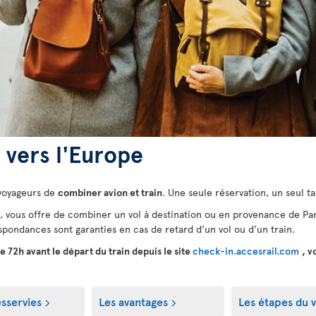
r vers l'Europe
 voyageurs de
combiner avion et train
. Une seule réservation, un seul ta
, vous offre de combiner un vol à destination ou en provenance de Paris 
spondances sont garanties en cas de retard d’un vol ou d’un train.
de 72h avant le départ du train depuis le site
check-in.accesrail.com
, v
esservies
Les avantages
Les étapes du 