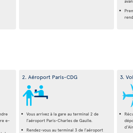
avan
Pren
rend
2. Aéroport Paris-CDG
3. Vo
ndre
Vous arrivez à la gare au terminal 2 de
Récu
tre e-
l’aéroport Paris-Charles de Gaulle.
dépo
d'Ai
Rendez-vous au terminal 3 de l’aéroport