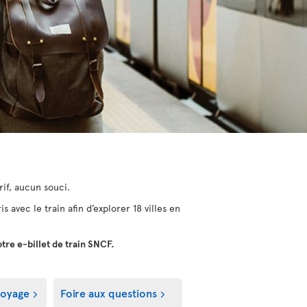
rif, aucun souci.
avec le train afin d’explorer 18 villes en
otre e-billet de train SNCF.
voyage
Foire aux questions