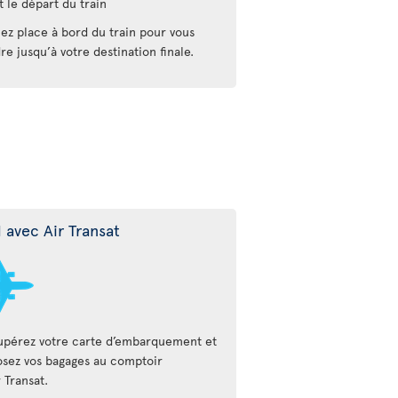
t le départ du train
ez place à bord du train pour vous
re jusqu’à votre destination finale.
l avec Air Transat
pérez votre carte d’embarquement et
sez vos bagages au comptoir
r Transat.