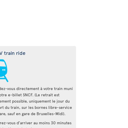
V train ride
ez-vous directement à votre train muni
otre e-billet SNCF. (Le retrait est
ement possible, uniquement le jour du
rt du train, sur les bornes libre-service
are, sauf en gare de Bruxelles-Midi).
rez-vous d’arriver au moins 30 minutes