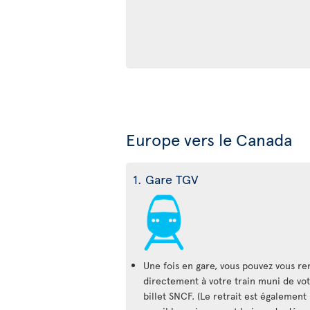
Europe vers le Canada
1. Gare TGV
Une fois en gare, vous pouvez vous re
directement à votre train muni de vo
billet SNCF. (Le retrait est également