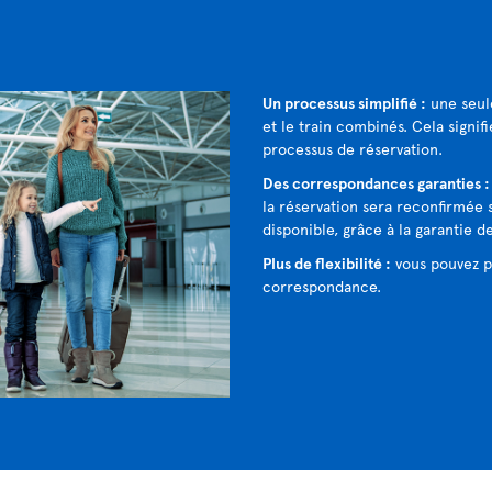
Un processus simplifié :
une seule
et le train combinés. Cela signif
processus de réservation.
Des correspondances garanties 
la réservation sera reconfirmée s
disponible, grâce à la garantie d
Plus de flexibilité :
vous pouvez p
correspondance.