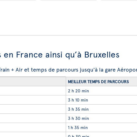
s en France ainsi qu’à Bruxelles
 Train + Air et temps de parcours jusqu'à la gare Aéro
MEILLEUR TEMPS DE PARCOURS
2 h 20 min
3 h 10 min
3 h 35 min
3 h 30 min
1 h 35 min
0 h 30 min