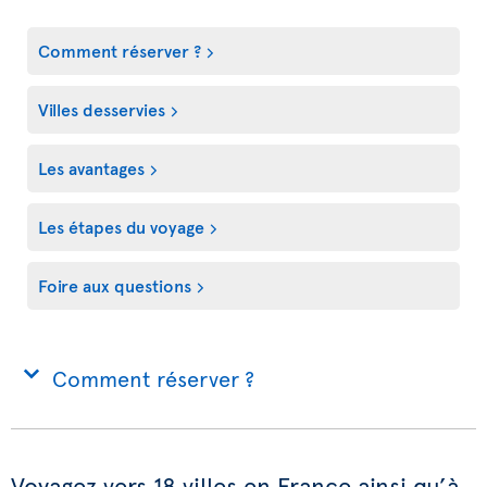
Comment réserver ?
Villes desservies
Les avantages
Les étapes du voyage
Foire aux questions
Comment réserver ?
Voyagez vers 18 villes en France ainsi qu’à