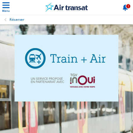
1
Menu
Réserver