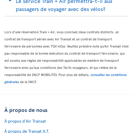
Le service Train + Air permettra-t-il aux
passagers de voyager avec des vélos?
Lors d’une réservation Train + Air, vous concluez deux contrats distincts, un
contrat de transport aérien avec Air Transat et un contrat de transport
ferroviaire de personnes avec TGV inOui. Veuillez prendre note qu’Air Transat n’est
pas responsable de la bonne exécution du contrat de transport ferroviaire, qui
est soumis aux règles de responsabilité applicables en matière de transport
ferroviaire ainsi qu’aux conditions des Tarifs voyageurs, et qui relève de la
responsabilité de SNCF MOBILITES. Pour plus de détails,
consultez les conditions
générales
de la SNCF.
À propos de nous
À propos d'Air Transat
À propos de Transat A.T.