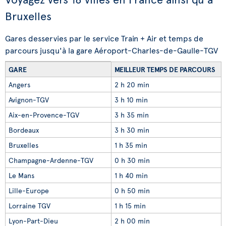
Bruxelles
Gares desservies par le service Train + Air et temps de
parcours jusqu'à la gare Aéroport-Charles-de-Gaulle-TGV
GARE
MEILLEUR TEMPS DE PARCOURS
Angers
2 h 20 min
Avignon-TGV
3 h 10 min
Aix-en-Provence-TGV
3 h 35 min
Bordeaux
3 h 30 min
Bruxelles
1 h 35 min
Champagne-Ardenne-TGV
0 h 30 min
Le Mans
1 h 40 min
Lille-Europe
0 h 50 min
Lorraine TGV
1 h 15 min
Lyon-Part-Dieu
2 h 00 min