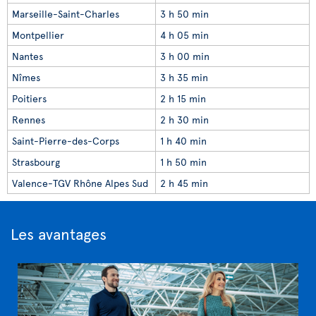
Marseille-Saint-Charles
3 h 50 min
Montpellier
4 h 05 min
Nantes
3 h 00 min
Nîmes
3 h 35 min
Poitiers
2 h 15 min
Rennes
2 h 30 min
Saint-Pierre-des-Corps
1 h 40 min
Strasbourg
1 h 50 min
Valence-TGV Rhône Alpes Sud
2 h 45 min
Les avantages