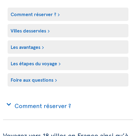
Comment réserver ?
Villes desservies
Les avantages
Les étapes du voyage
Foire aux questions
Comment réserver ?
Voyagez vers 18 villes en France ainsi qu’à