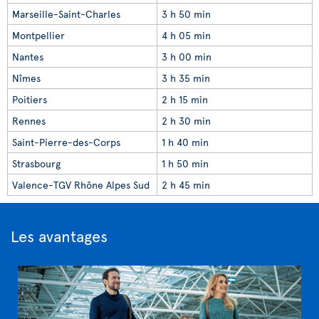
Marseille-Saint-Charles
3 h 50 min
Montpellier
4 h 05 min
Nantes
3 h 00 min
Nîmes
3 h 35 min
Poitiers
2 h 15 min
Rennes
2 h 30 min
Saint-Pierre-des-Corps
1 h 40 min
Strasbourg
1 h 50 min
Valence-TGV Rhône Alpes Sud
2 h 45 min
Les avantages