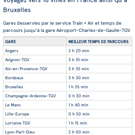
Bruxelles
Gares desservies par le service Train + Air et temps de
parcours jusqu'à la gare Aéroport-Charles-de-Gaulle-TGV
GARE
MEILLEUR TEMPS DE PARCOURS
Angers
2 h 20 min
Avignon-TGV
3 h 10 min
Aix-en-Provence-TGV
3 h 35 min
Bordeaux
3 h 30 min
Bruxelles
1 h 35 min
Champagne-Ardenne-TGV
0 h 30 min
Le Mans
1 h 40 min
Lille-Europe
0 h 50 min
Lorraine TGV
1 h 15 min
Lyon-Part-Dieu
2 h 00 min