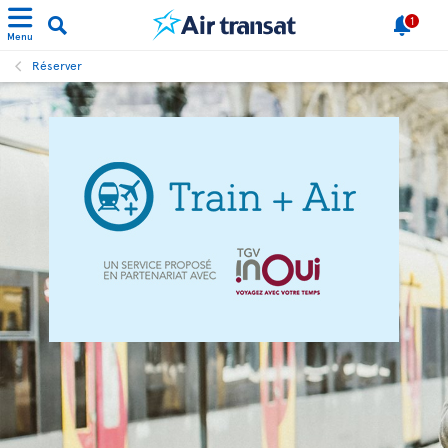
1
Menu
Réserver