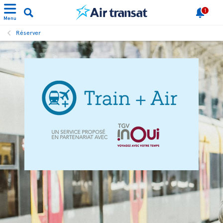
1
Menu
Réserver