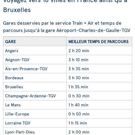
Bruxelles
Gares desservies par le service Train + Air et temps de
parcours jusqu'à la gare Aéroport-Charles-de-Gaulle-TGV
GARE
MEILLEUR TEMPS DE PARCOURS
Angers
2 h 20 min
Avignon-TGV
3 h 10 min
Aix-en-Provence-TGV
3 h 35 min
Bordeaux
3 h 30 min
Bruxelles
1 h 35 min
Champagne-Ardenne-TGV
0 h 30 min
Le Mans
1 h 40 min
Lille-Europe
0 h 50 min
Lorraine TGV
1 h 15 min
Lyon-Part-Dieu
2 h 00 min