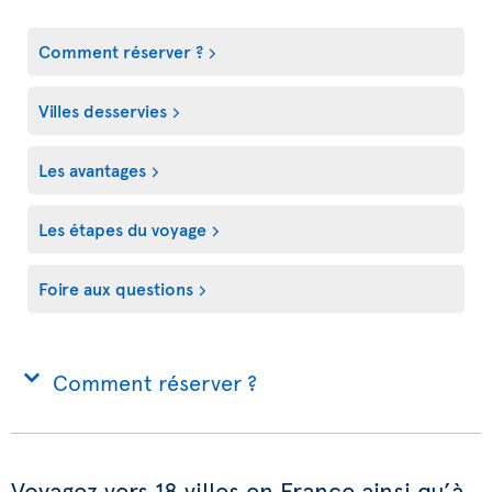
Comment réserver ?
Villes desservies
Les avantages
Les étapes du voyage
Foire aux questions
Comment réserver ?
Voyagez vers 18 villes en France ainsi qu’à