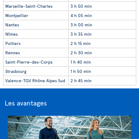
Marseille-Saint-Charles
3 h 50 min
Montpellier
4 h 05 min
Nantes
3 h 00 min
Nîmes
3 h 35 min
Poitiers
2 h 15 min
Rennes
2 h 30 min
Saint-Pierre-des-Corps
1 h 40 min
Strasbourg
1 h 50 min
Valence-TGV Rhône Alpes Sud
2 h 45 min
Les avantages