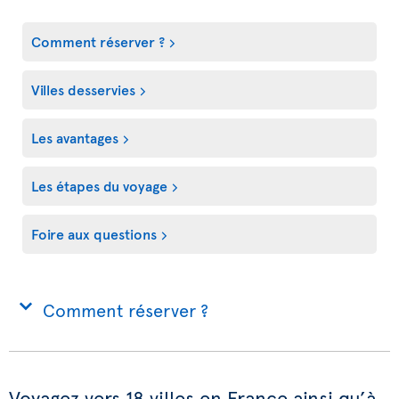
Comment réserver ?
Villes desservies
Les avantages
Les étapes du voyage
Foire aux questions
Comment réserver ?
Voyagez vers 18 villes en France ainsi qu’à