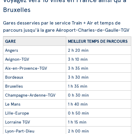
Bruxelles
Gares desservies par le service Train + Air et temps de
parcours jusqu'à la gare Aéroport-Charles-de-Gaulle-TGV
GARE
MEILLEUR TEMPS DE PARCOURS
Angers
2 h 20 min
Avignon-TGV
3 h 10 min
Aix-en-Provence-TGV
3 h 35 min
Bordeaux
3 h 30 min
Bruxelles
1 h 35 min
Champagne-Ardenne-TGV
0 h 30 min
Le Mans
1 h 40 min
Lille-Europe
0 h 50 min
Lorraine TGV
1 h 15 min
Lyon-Part-Dieu
2 h 00 min