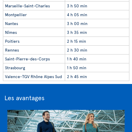
Marseille-Saint-Charles
3 h 50 min
Montpellier
4 h 05 min
Nantes
3 h 00 min
Nîmes
3 h 35 min
Poitiers
2 h 15 min
Rennes
2 h 30 min
Saint-Pierre-des-Corps
1 h 40 min
Strasbourg
1 h 50 min
Valence-TGV Rhône Alpes Sud
2 h 45 min
Les avantages