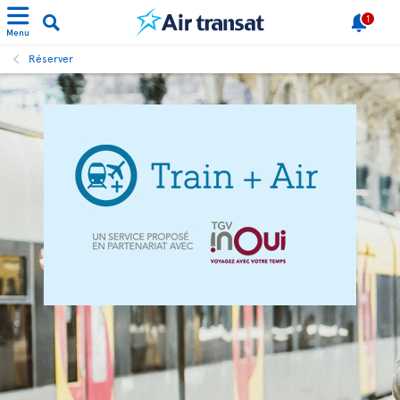
1
Menu
Réserver