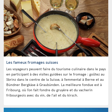
Les fameux fromages suisses
Les voyageurs peuvent faire du tourisme culinaire dans le pays
en participant à des visites guidées sur le fromage : goûtez au
Sbrinz dans le centre de la Suisse, à l’emmental à Berne et au
Bündner Bergkäse à Graubünden. La meilleure fondue est à
Fribourg, où l’on fait fondre du gruyère et du vacherin
fribourgeois avec du vin, de l’ail et du kirsch.