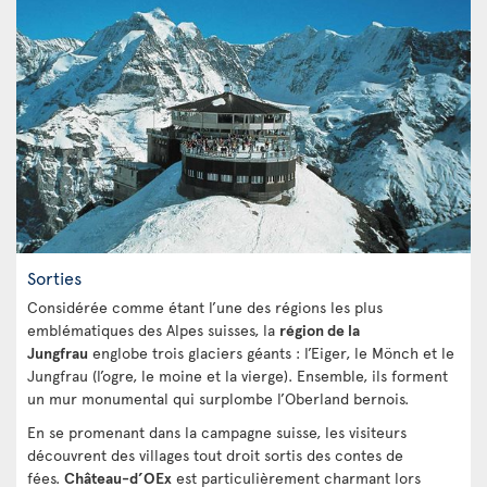
Sorties
Considérée comme étant l’une des régions les plus
emblématiques des Alpes suisses, la
région de la
Jungfrau
englobe trois glaciers géants : l’Eiger, le Mönch et le
Jungfrau (l’ogre, le moine et la vierge). Ensemble, ils forment
un mur monumental qui surplombe l’Oberland bernois.
En se promenant dans la campagne suisse, les visiteurs
découvrent des villages tout droit sortis des contes de
fées.
Château-d’OEx
est particulièrement charmant lors