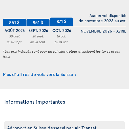
Aucun vol disponible
de novembre 2026 au avril
871 $
851 $
851 $
AOÛT 2026
SEPT. 2026
OCT. 2026
NOVEMBRE 2026 - AVRIL 
30 août
20 sept.
16 oct.
au 07 sept.
au 28 sept.
au 24 oct.
*Les prix indiqués sont pour un vol aller-retour et incluent les taxes et les
frais
Plus d'offres de vols vers la Suisse
Informations importantes
Aéroport en Suisse desservi par Air Transat