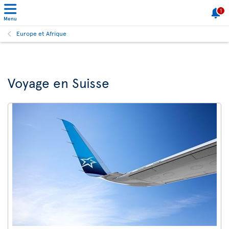
1
Menu
Europe et Afrique
Voyage en Suisse