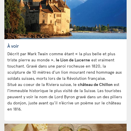
À voir
Décrit par Mark Twain comme étant « la plus belle et plus
triste pierre au monde »,
le Lion de Lucerne
est vraiment
touchant. Gravé dans une paroi rocheuse en 1820, la
sculpture de 10 mètres d’un lion mourant rend hommage aux
soldats suisses, morts lors de la Révolution française.
Situé au coeur de la Riviera suisse, le
château de Chillon
est
l’immeuble historique le plus visité de la Suisse. Les touristes
peuvent y voir le nom de Lord Byron gravé dans un des piliers
du donjon, juste avant qu’il n’écrive un poème sur le château
en 1816.