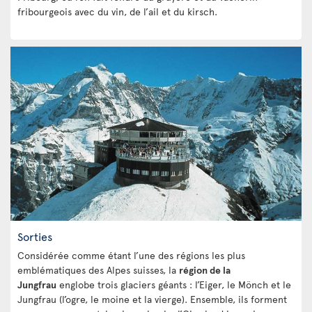
fribourgeois avec du vin, de l’ail et du kirsch.
Sorties
Considérée comme étant l’une des régions les plus
emblématiques des Alpes suisses, la
région de la
Jungfrau
englobe trois glaciers géants : l’Eiger, le Mönch et le
Jungfrau (l’ogre, le moine et la vierge). Ensemble, ils forment