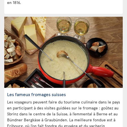
en 1816.
Les fameux fromages suisses
Les voyageurs peuvent faire du tourisme culinaire dans le pays
en participant à des visites guidées sur le fromage : goûtez au
Sbrinz dans le centre de la Suisse, à l’emmental à Berne et au
Bündner Bergkäse à Graubünden. La meilleure fondue est à
Fribourg, où l’on fait fondre du gruyère et du vacherin