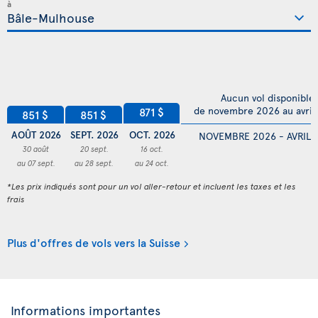
à
Aucun vol disponible
de novembre 2026 au avril
871 $
851 $
851 $
AOÛT 2026
SEPT. 2026
OCT. 2026
NOVEMBRE 2026 - AVRIL 
30 août
20 sept.
16 oct.
au 07 sept.
au 28 sept.
au 24 oct.
*Les prix indiqués sont pour un vol aller-retour et incluent les taxes et les
frais
Plus d'offres de vols vers la Suisse
Informations importantes