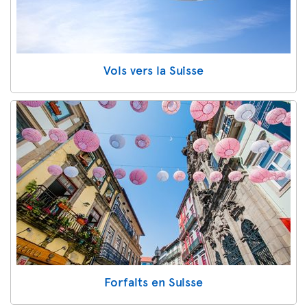
Vols vers la Suisse
Forfaits en Suisse