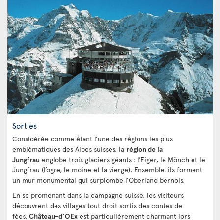
Sorties
Considérée comme étant l’une des régions les plus
emblématiques des Alpes suisses, la
région de la
Jungfrau
englobe trois glaciers géants : l’Eiger, le Mönch et le
Jungfrau (l’ogre, le moine et la vierge). Ensemble, ils forment
un mur monumental qui surplombe l’Oberland bernois.
En se promenant dans la campagne suisse, les visiteurs
découvrent des villages tout droit sortis des contes de
fées.
Château-d’OEx
est particulièrement charmant lors