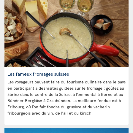
Les fameux fromages suisses
Les voyageurs peuvent faire du tourisme culinaire dans le pays
en participant à des visites guidées sur le fromage : goûtez au
Sbrinz dans le centre de la Suisse, à l’emmental à Berne et au
Bündner Bergkäse à Graubünden. La meilleure fondue est à
Fribourg, où l’on fait fondre du gruyère et du vacherin
fribourgeois avec du vin, de l’ail et du kirsch.