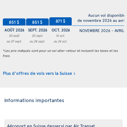
Aucun vol disponible
de novembre 2026 au avril
871 $
851 $
851 $
AOÛT 2026
SEPT. 2026
OCT. 2026
NOVEMBRE 2026 - AVRIL 
30 août
20 sept.
16 oct.
au 07 sept.
au 28 sept.
au 24 oct.
*Les prix indiqués sont pour un vol aller-retour et incluent les taxes et les
frais
Plus d'offres de vols vers la Suisse
Informations importantes
Aéroport en Suisse desservi par Air Transat