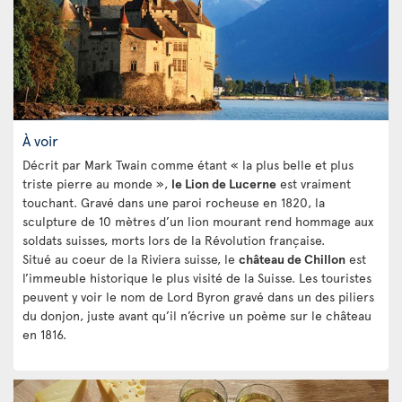
À voir
Décrit par Mark Twain comme étant « la plus belle et plus
triste pierre au monde »,
le Lion de Lucerne
est vraiment
touchant. Gravé dans une paroi rocheuse en 1820, la
sculpture de 10 mètres d’un lion mourant rend hommage aux
soldats suisses, morts lors de la Révolution française.
Situé au coeur de la Riviera suisse, le
château de Chillon
est
l’immeuble historique le plus visité de la Suisse. Les touristes
peuvent y voir le nom de Lord Byron gravé dans un des piliers
du donjon, juste avant qu’il n’écrive un poème sur le château
en 1816.